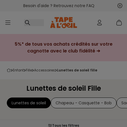
Besoin d'aide ? Retrouvez notre FAQ
Accéder au contenu
Sui
Pré
5%* de tous vos achats crédités sur votre
cagnotte avec le club fidélité ➔
enfant
fille
accessoires
lunettes de soleil fille
Lunettes de soleil Fille
Lunettes de soleil
Chapeau - Casquette - Bob
Sa
Tous les filtres