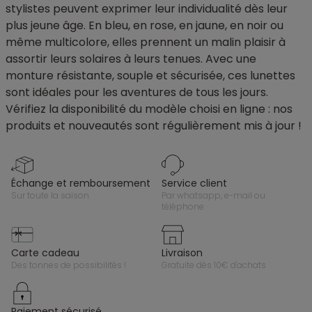
stylistes peuvent exprimer leur individualité dès leur
plus jeune âge. En bleu, en rose, en jaune, en noir ou
même multicolore, elles prennent un malin plaisir à
assortir leurs solaires à leurs tenues. Avec une
monture résistante, souple et sécurisée, ces lunettes
sont idéales pour les aventures de tous les jours.
Vérifiez la disponibilité du modèle choisi en ligne : nos
produits et nouveautés sont régulièrement mis à jour !
échange et remboursement
service client
sur toute la saison
par whatsapp, e-mail ou
téléphone
carte cadeau
livraison
des tonnes de possibilités !
gratuite dès 10€ d'achats
paiement sécurisé