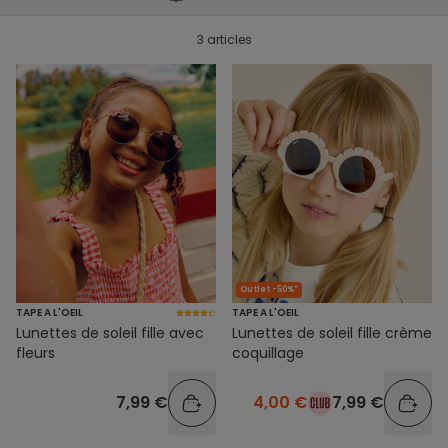
3 articles
Outlet -50%*
TAPE A L'OEIL
TAPE A L'OEIL
Lunettes de soleil fille avec
Lunettes de soleil fille crème
fleurs
coquillage
7,99 €
4,00 €
7,99 €