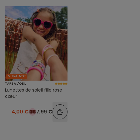
Outlet -50%*
TAPE A L'OEIL
Lunettes de soleil fille rose
cœur
4,00 €
7,99 €