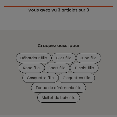
Vous avez vu
3
articles sur 3
Craquez aussi pour
Débardeur fille
Gilet fille
Jupe fille
Robe fille
Short fille
T-shirt fille
Casquette fille
Claquettes fille
Tenue de cérémonie fille
Maillot de bain fille