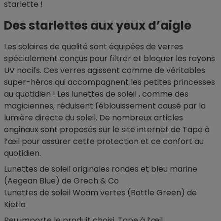
starlette !
Des starlettes aux yeux d’aigle
Les solaires de qualité sont équipées de verres
spécialement conçus pour filtrer et bloquer les rayons
UV nocifs. Ces verres agissent comme de véritables
super-héros qui accompagnent les petites princesses
au quotidien ! Les lunettes de soleil , comme des
magiciennes, réduisent l'éblouissement causé par la
lumière directe du soleil. De nombreux articles
originaux sont proposés sur le site internet de Tape à
l’œil pour assurer cette protection et ce confort au
quotidien.
Lunettes de soleil originales rondes et bleu marine
(Aegean Blue) de Grech & Co
Lunettes de soleil Woam vertes (Bottle Green) de
Kietla
Peu importe le produit choisi, Tape à l’œil