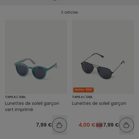
3 articles
Outlet -50%*
TAPE A L'OEIL
TAPE A L'OEIL
Lunettes de soleil garçon
Lunettes de soleil garçon
vert imprimé
7,99 €
4,00 €
7,99 €