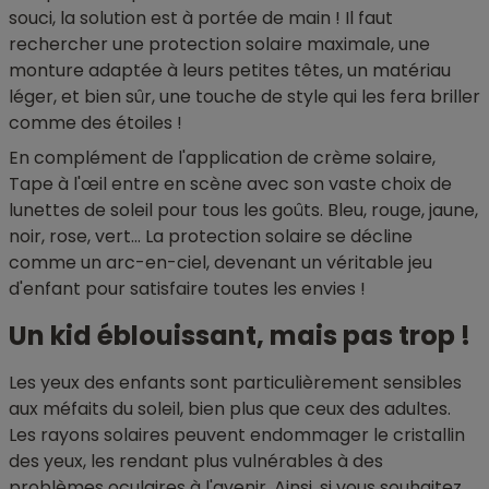
souci, la solution est à portée de main ! Il faut
rechercher une protection solaire maximale, une
monture adaptée à leurs petites têtes, un matériau
léger, et bien sûr, une touche de style qui les fera briller
comme des étoiles !
En complément de l'application de crème solaire,
Tape à l'œil entre en scène avec son vaste choix de
lunettes de soleil pour tous les goûts. Bleu, rouge, jaune,
noir, rose, vert... La protection solaire se décline
comme un arc-en-ciel, devenant un véritable jeu
d'enfant pour satisfaire toutes les envies !
Un kid éblouissant, mais pas trop !
Les yeux des enfants sont particulièrement sensibles
aux méfaits du soleil, bien plus que ceux des adultes.
Les rayons solaires peuvent endommager le cristallin
des yeux, les rendant plus vulnérables à des
problèmes oculaires à l'avenir. Ainsi, si vous souhaitez