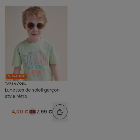
Outlet -50%*
TAPE A L'OEIL
Lunettes de soleil garçon
style rétro
4,00 €
7,99 €