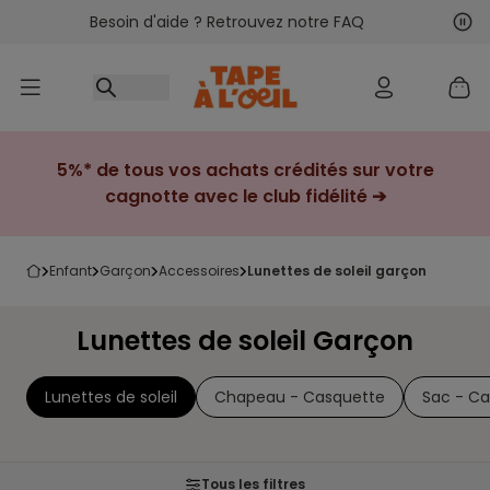
Besoin d'aide ? Retrouvez notre FAQ
Accéder au contenu
Sui
Pré
5%* de tous vos achats crédités sur votre
cagnotte avec le club fidélité ➔
enfant
garçon
accessoires
lunettes de soleil garçon
Lunettes de soleil Garçon
Lunettes de soleil
Chapeau - Casquette
Sac - Ca
Tous les filtres