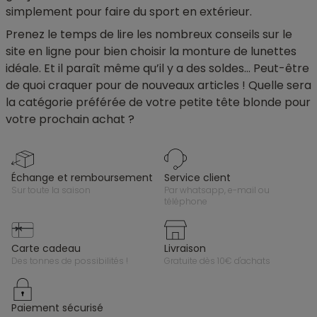
simplement pour faire du sport en extérieur.
Prenez le temps de lire les nombreux conseils sur le
site en ligne pour bien choisir la monture de lunettes
idéale. Et il paraît même qu’il y a des soldes… Peut-être
de quoi craquer pour de nouveaux articles ! Quelle sera
la catégorie préférée de votre petite tête blonde pour
votre prochain achat ?
échange et remboursement
service client
sur toute la saison
par whatsapp, e-mail ou
téléphone
carte cadeau
livraison
des tonnes de possibilités !
gratuite dès 10€ d'achats
paiement sécurisé