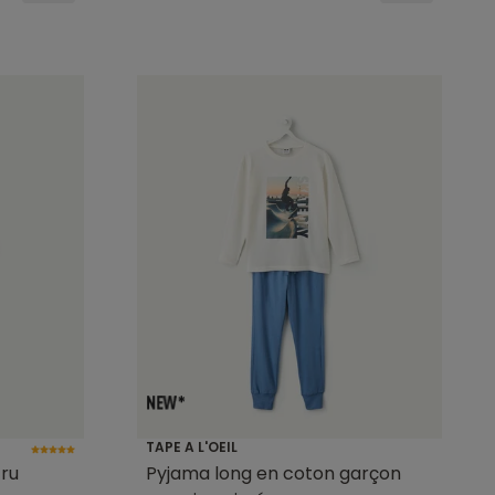
TAPE A L'OEIL
ru
Pyjama long en coton garçon