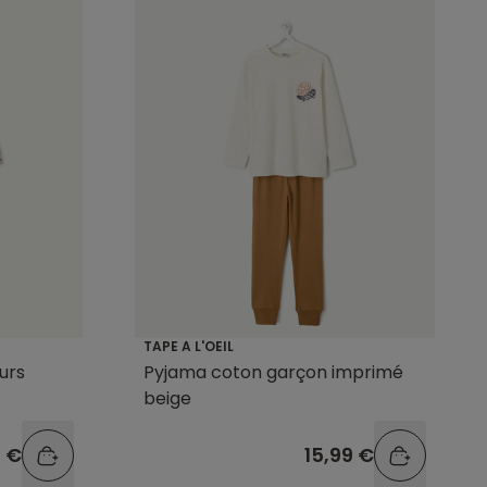
TAPE A L'OEIL
urs
Pyjama coton garçon imprimé
beige
9 €
15,99 €