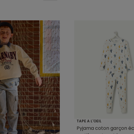
TAPE A L'OEIL
Pyjama coton garçon éc