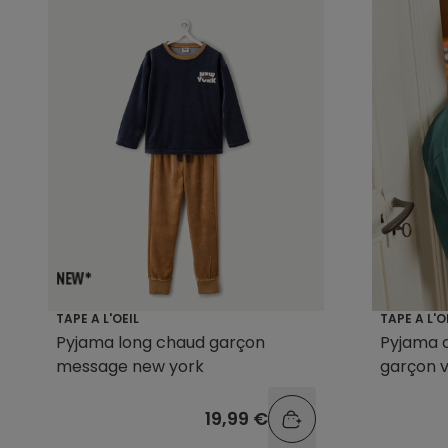
TAPE A L'OEIL
TAPE A L'O
Pyjama long chaud garçon
Pyjama 
message new york
garçon v
19,99 €