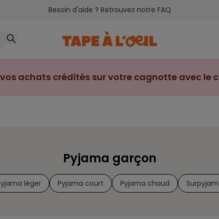
Besoin d'aide ? Retrouvez notre FAQ
vos achats crédités sur votre cagnotte avec le cl
Pyjama garçon
Pyjama léger
Pyjama court
Pyjama chaud
Surpyjam