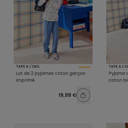
TAPE A L'OEIL
TAPE A L'O
Lot de 2 pyjamas coton garçon
Pyjama 
imprimé
coton bl
19,99 €