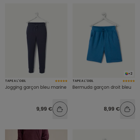
+2
TAPE A L'OEIL
TAPE A L'OEIL
Jogging garçon bleu marine
Bermuda garçon droit bleu
9,99 €
8,99 €