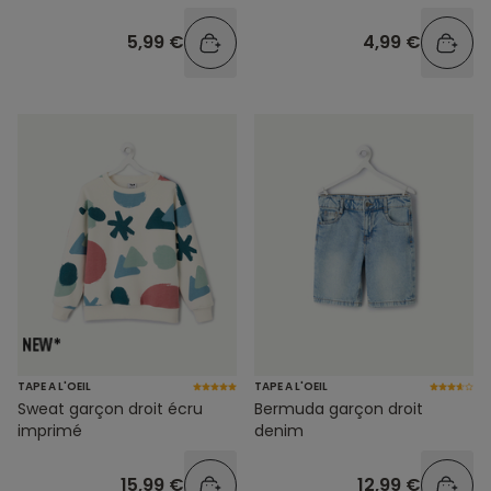
5,99 €
4,99 €
TAPE A L'OEIL
TAPE A L'OEIL
Sweat garçon droit écru
Bermuda garçon droit
imprimé
denim
15,99 €
12,99 €