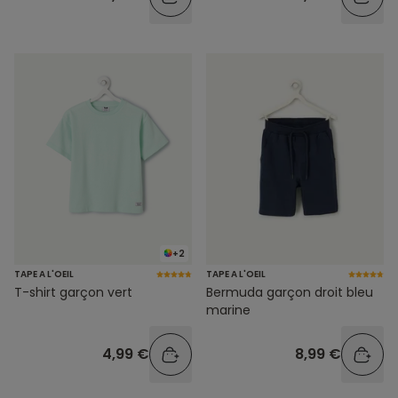
+2
TAPE A L'OEIL
TAPE A L'OEIL
T-shirt garçon vert
Bermuda garçon droit bleu
marine
4,99 €
8,99 €