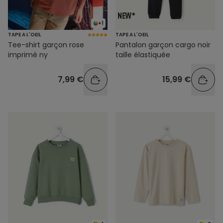
+1
TAPE A L'OEIL
TAPE A L'OEIL
Tee-shirt garçon rose
Pantalon garçon cargo noir
imprimé ny
taille élastiquée
7,99 €
15,99 €