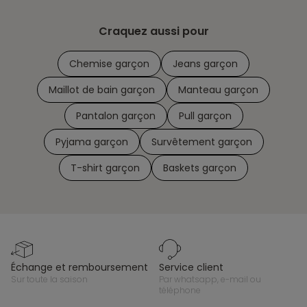
Craquez aussi pour
Chemise garçon
Jeans garçon
Maillot de bain garçon
Manteau garçon
Pantalon garçon
Pull garçon
Pyjama garçon
Survêtement garçon
T-shirt garçon
Baskets garçon
échange et remboursement
service client
sur toute la saison
par whatsapp, e-mail ou
téléphone