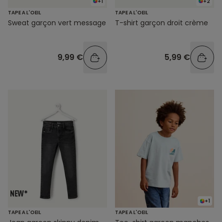
+1
+2
TAPE A L'OEIL
TAPE A L'OEIL
Sweat garçon vert message
T-shirt garçon droit crème
9,99 €
5,99 €
+1
TAPE A L'OEIL
TAPE A L'OEIL