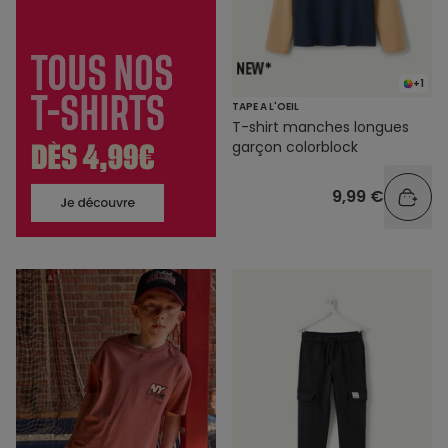
+1
TAPE A L'OEIL
T-shirt manches longues
garçon colorblock
9,99 €