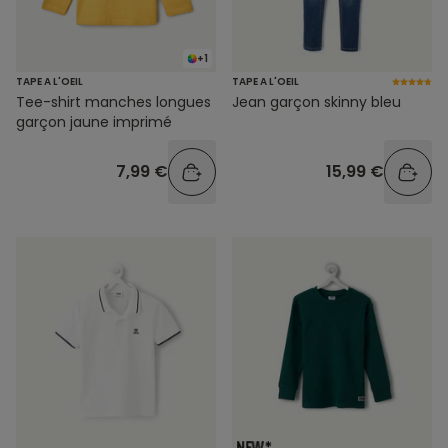
+1
TAPE A L'OEIL
TAPE A L'OEIL
Tee-shirt manches longues
Jean garçon skinny bleu
garçon jaune imprimé
7,99 €
15,99 €