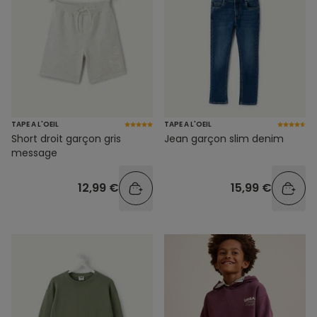
TAPE A L'OEIL
TAPE A L'OEIL
Short droit garçon gris
Jean garçon slim denim
message
12,99 €
15,99 €