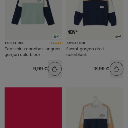
+1
+1
TAPE A L'OEIL
TAPE A L'OEIL
Tee-shirt manches longues
Sweat garçon droit
garçon colorblock
colorblock
9,99 €
18,99 €