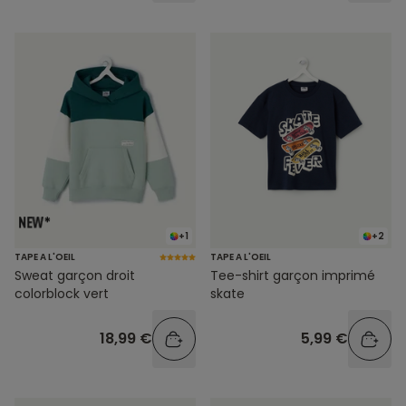
+1
+2
TAPE A L'OEIL
TAPE A L'OEIL
Sweat garçon droit
Tee-shirt garçon imprimé
colorblock vert
skate
18,99 €
5,99 €