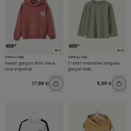
+1
+2
TAPE A L'OEIL
TAPE A L'OEIL
Sweat garçon droit vieux
T-shirt manches longues
rose imprimé
garçon kaki
17,99 €
5,99 €