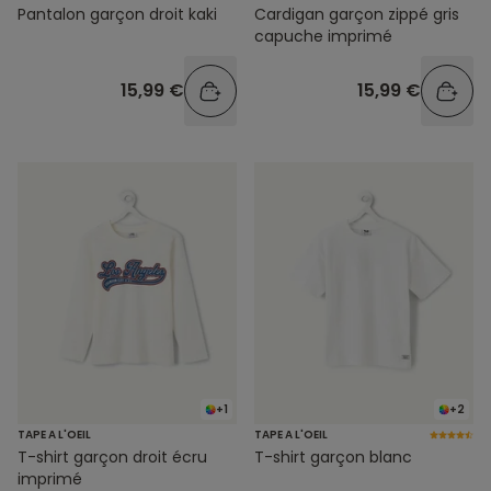
Pantalon garçon droit kaki
Cardigan garçon zippé gris
capuche imprimé
15,99 €
15,99 €
+1
+2
TAPE A L'OEIL
TAPE A L'OEIL
T-shirt garçon droit écru
T-shirt garçon blanc
imprimé