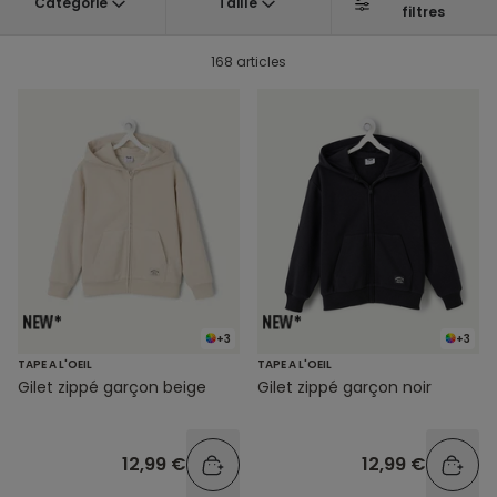
Catégorie
Taille
filtres
168 articles
+3
+3
TAPE A L'OEIL
TAPE A L'OEIL
Gilet zippé garçon beige
Gilet zippé garçon noir
12,99 €
12,99 €