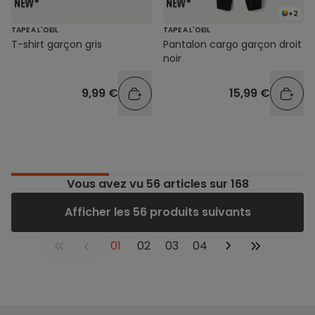
+2
TAPE A L'OEIL
TAPE A L'OEIL
T-shirt garçon gris
Pantalon cargo garçon droit
noir
9,99 €
15,99 €
Vous avez vu
56
articles sur 168
Afficher les 56 produits suivants
01
02
03
04