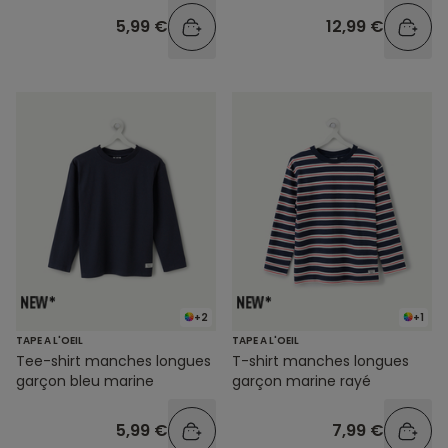
5,99 €
12,99 €
+2
+1
TAPE A L'OEIL
TAPE A L'OEIL
Tee-shirt manches longues
T-shirt manches longues
garçon bleu marine
garçon marine rayé
5,99 €
7,99 €