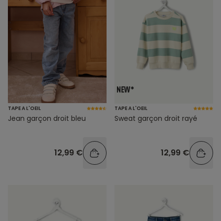
TAPE A L'OEIL
TAPE A L'OEIL
Jean garçon droit bleu
Sweat garçon droit rayé
12,99 €
12,99 €