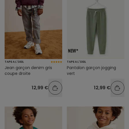
TAPE A L'OEIL
TAPE A L'OEIL
Jean garçon denim gris
Pantalon garçon jogging
coupe droite
vert
12,99 €
12,99 €