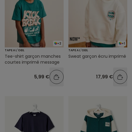
+2
+1
TAPE A L'OEIL
TAPE A L'OEIL
Tee-shirt garçon manches
Sweat garçon écru imprimé
courtes imprimé message
5,99 €
17,99 €