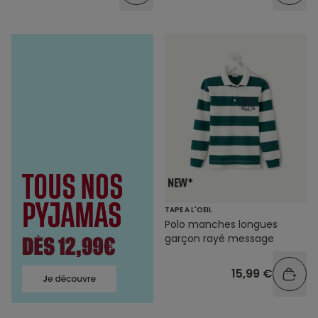
TAPE A L'OEIL
Polo manches longues
garçon rayé message
15,99 €