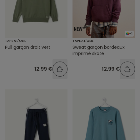
+1
TAPE A L'OEIL
TAPE A L'OEIL
Pull garçon droit vert
Sweat garçon bordeaux
imprimé skate
12,99 €
12,99 €