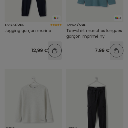
+1
+1
TAPE A L'OEIL
TAPE A L'OEIL
Jogging garçon marine
Tee-shirt manches longues
garçon imprimé ny
12,99 €
7,99 €