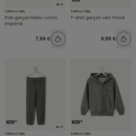
+3
TAPE A L'OEIL
TAPE A L'OEIL
Polo garçon blanc coton
T-shirt garçon vert foncé
imprimé
7,99 €
9,99 €
+2
TAPE A L'OEIL
TAPE A L'OEIL