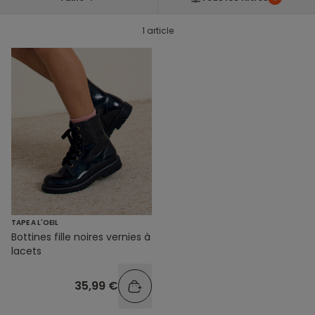
1 article
TAPE A L'OEIL
Bottines fille noires vernies à
lacets
35,99 €