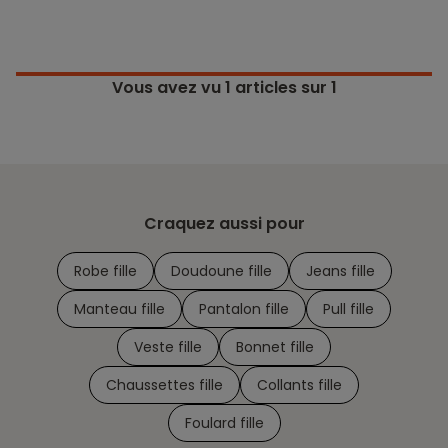
Vous avez vu
1
articles sur 1
Craquez aussi pour
Robe fille
Doudoune fille
Jeans fille
Manteau fille
Pantalon fille
Pull fille
Veste fille
Bonnet fille
Chaussettes fille
Collants fille
Foulard fille