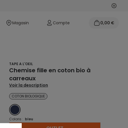
Suivan
Précéd
Magasin
Compte
0,00 €
TAPE A L'OEIL
Chemise fille en coton bio à
carreaux
Voir la description
COTON BIOLOGIQUE
BLEU
Coloris :
bleu