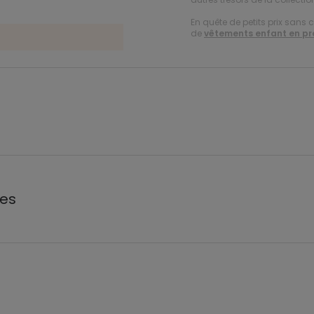
En quête de petits prix sans 
de
vêtements enfant en p
les