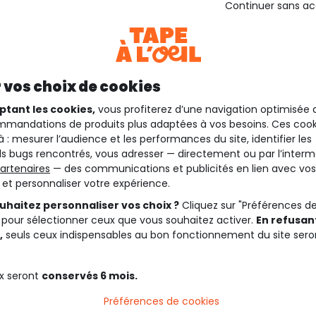
Continuer sans a
 vos choix de cookies
ptant les cookies,
vous profiterez d’une navigation optimisée 
mandations de produits plus adaptées à vos besoins. Ces cook
à : mesurer l’audience et les performances du site, identifier les
s bugs rencontrés, vous adresser — directement ou par l’interm
artenaires
— des communications et publicités en lien avec vos
t et personnaliser votre expérience.
uhaitez personnaliser vos choix ?
Cliquez sur "Préférences d
 pour sélectionner ceux que vous souhaitez activer.
En refusant
,
seuls ceux indispensables au bon fonctionnement du site sero
x seront
conservés 6 mois.
Préférences de cookies