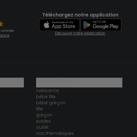
Téléchargez notre application
 contrôle
Découvrir notre application
fiance
notre catalogue
naissance
bébé fille
bébé garçon
fille
garçon
soldes
outlet
nos thématiques