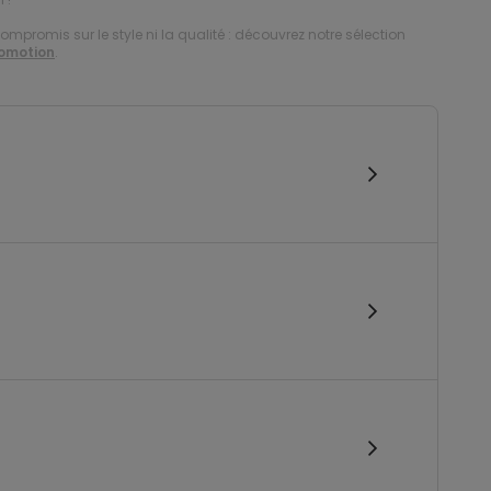
compromis sur le style ni la qualité : découvrez notre sélection
romotion
.