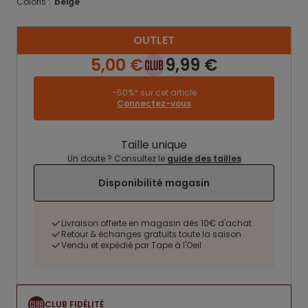
Coloris :
beige
OUTLET
5,00 €
9,99 €
-50%* sur cet article
Connectez-vous
Taille unique
Un doute ? Consultez le
guide des tailles
Disponibilité magasin
Livraison offerte en magasin dès 10€ d'achat
Retour & échanges gratuits toute la saison
Vendu et expédié par Tape à l'Oeil
CLUB FIDÉLITÉ