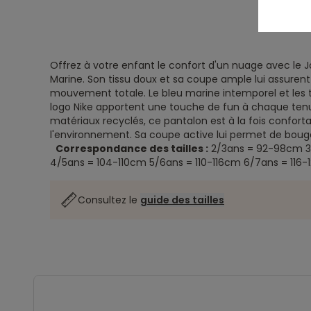
Offrez à votre enfant le confort d'un nuage avec le 
Marine. Son tissu doux et sa coupe ample lui assurent
mouvement totale. Le bleu marine intemporel et les 
logo Nike apportent une touche de fun à chaque tenue
matériaux recyclés, ce pantalon est à la fois confort
l'environnement. Sa coupe active lui permet de bouge
Correspondance des tailles :
2/3ans = 92-98cm
4/5ans = 104-110cm
5/6ans = 110-116cm
6/7ans = 116
Consultez le
guide des tailles