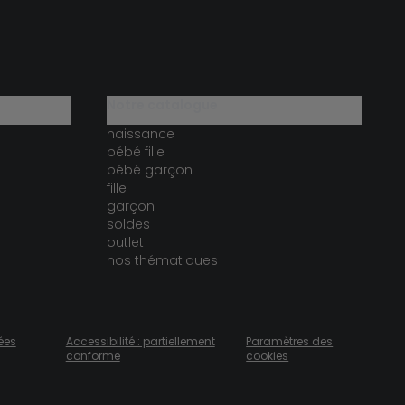
notre catalogue
naissance
bébé fille
bébé garçon
fille
garçon
soldes
outlet
nos thématiques
ées
Accessibilité : partiellement
Paramètres des
conforme
cookies