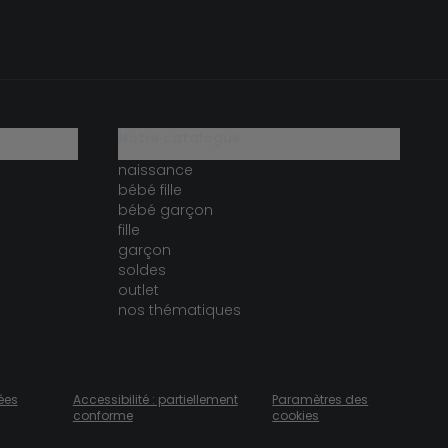
notre catalogue
naissance
bébé fille
bébé garçon
fille
garçon
soldes
outlet
nos thématiques
ées
Accessibilité : partiellement
Paramètres des
conforme
cookies