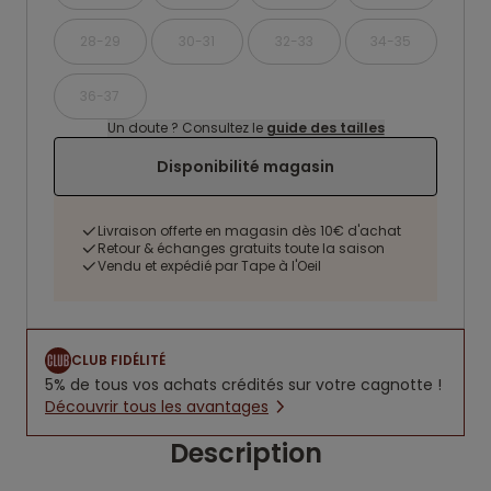
28-29
30-31
32-33
34-35
36-37
Un doute ? Consultez le
guide des tailles
Disponibilité magasin
Livraison offerte en magasin dès 10€ d'achat
Retour & échanges gratuits toute la saison
Vendu et expédié par Tape à l'Oeil
CLUB FIDÉLITÉ
5% de tous vos achats crédités sur votre cagnotte !
Découvrir tous les avantages
Description