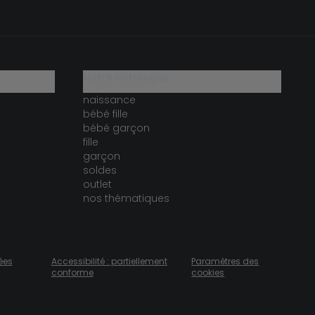
notre catalogue
naissance
bébé fille
bébé garçon
fille
garçon
soldes
outlet
nos thématiques
ées
Accessibilité : partiellement
Paramètres des
conforme
cookies