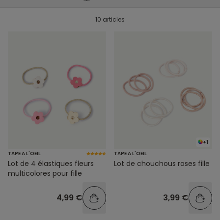
10 articles
+1
TAPE A L'OEIL
TAPE A L'OEIL
Lot de chouchous roses fille
Lot de 4 élastiques fleurs
multicolores pour fille
3,99 €
4,99 €