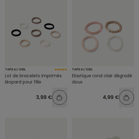
TAPE A L'OEIL
TAPE A L'OEIL
Elastique rond clair dégradé
Lot de bracelets imprimés
doux
léopard pour fille
4,99 €
3,99 €