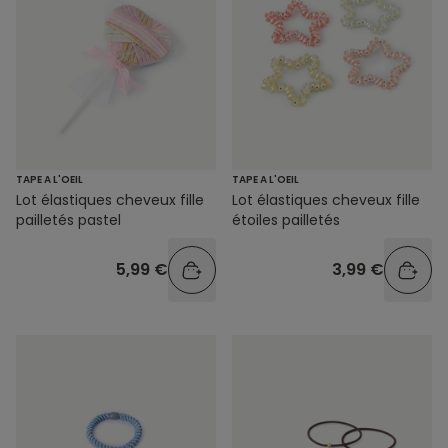
TAPE A L'OEIL
TAPE A L'OEIL
Lot élastiques cheveux fille
Lot élastiques cheveux fille
étoiles pailletés
pailletés pastel
3,99 €
5,99 €