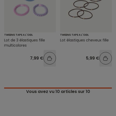
TWEENS TAPE A L'OEIL
TWEENS TAPE A L'OEIL
Lot élastiques cheveux fille
Lot de 3 élastiques fille
multicolores
5,99 €
7,99 €
Vous avez vu
10
articles sur 10