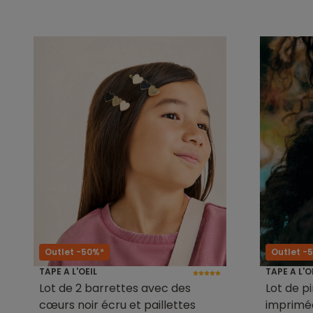
Outlet -50%*
Outlet -
TAPE A L'OEIL
TAPE A L'O
Lot de 2 barrettes avec des
Lot de pi
cœurs noir écru et paillettes
imprimé