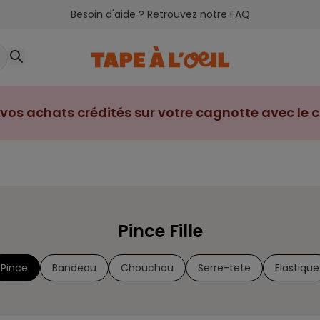
Besoin d'aide ? Retrouvez notre FAQ
vos achats crédités sur votre cagnotte avec le cl
Pince Fille
Pince
Bandeau
Chouchou
Serre-tete
Elastique