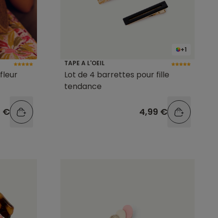
+1
TAPE A L'OEIL
fleur
Lot de 4 barrettes pour fille
tendance
9 €
4,99 €