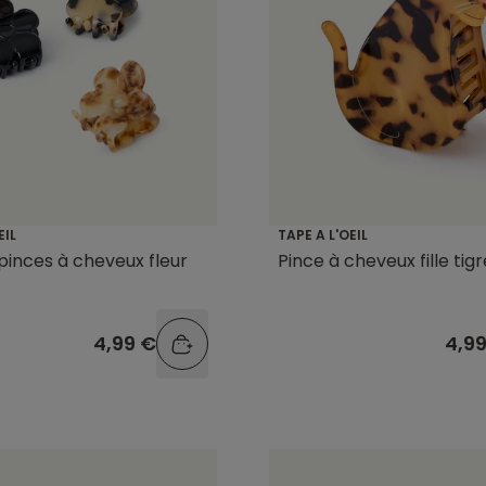
EIL
TAPE A L'OEIL
 pinces à cheveux fleur
Pince à cheveux fille tigr
4,99 €
4,9