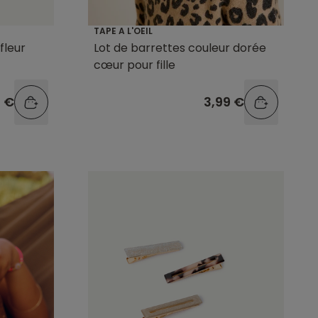
TAPE A L'OEIL
fleur
Lot de barrettes couleur dorée
cœur pour fille
9 €
3,99 €