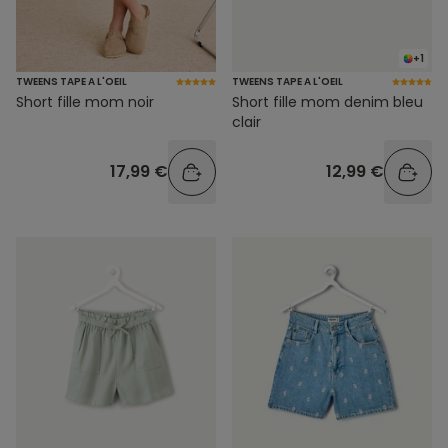
+1
TWEENS TAPE A L'OEIL
TWEENS TAPE A L'OEIL
Short fille mom noir
Short fille mom denim bleu
clair
17,99 €
12,99 €