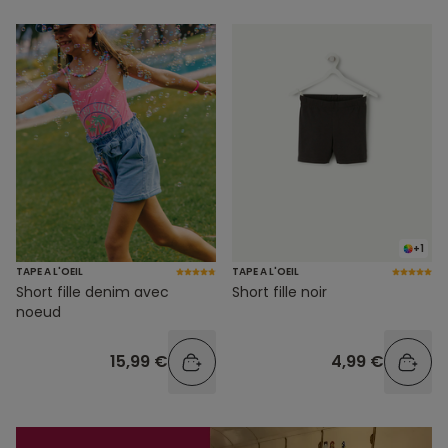
+1
TAPE A L'OEIL
TAPE A L'OEIL
Short fille denim avec
Short fille noir
noeud
15,99 €
4,99 €