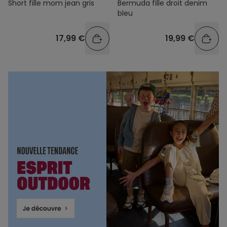
Short fille mom jean gris
Bermuda fille droit denim
bleu
17,99 €
19,99 €