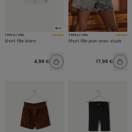
+1
TAPE A L'OEIL
TAPE A L'OEIL
Short fille blanc
Short fille jean avec studs
4,99 €
17,99 €