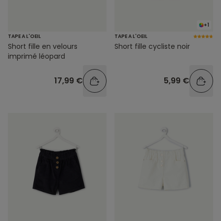
+1
TAPE A L'OEIL
TAPE A L'OEIL
Short fille en velours
Short fille cycliste noir
imprimé léopard
17,99 €
5,99 €