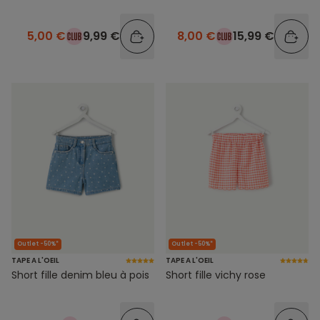
5,00 €
9,99 €
8,00 €
15,99 €
Outlet -50%*
Outlet -50%*
TAPE A L'OEIL
TAPE A L'OEIL
Short fille denim bleu à pois
Short fille vichy rose