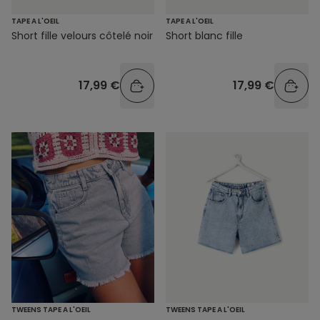
TAPE A L'OEIL
TAPE A L'OEIL
Short fille velours côtelé noir
Short blanc fille
17,99 €
17,99 €
TWEENS TAPE A L'OEIL
TWEENS TAPE A L'OEIL