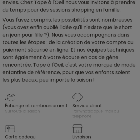
envies. Chez Tape à l'Oeil nous vous invitons à prendre
du temps pour des sessions shopping en famille.
Vous l'avez compris, les possibilités sont nombreuses
(vous avez enfin oublié l'idée qu'il n'existe que le short
en jean pour fille ?). Nous vous accompagnons dans
toutes les étapes : de la création de votre compte au
paiement sécurisé en ligne. Et nos équipes techniques
sont également à votre écoute en cas de gêne
rencontrée. Tape à l'Oeil, c'est votre marque de mode
enfantine de référence, pour que vos enfants soient
les plus beaux, peu importe la saison !
échange et remboursement
service client
sur toute la saison
par whatsapp, e-mail ou
téléphone
carte cadeau
livraison