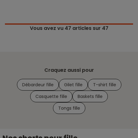
Vous avez vu
47
articles sur 47
Craquez aussi pour
Débardeur fille
Gilet fille
T-shirt fille
Casquette fille
Baskets fille
Tongs fille