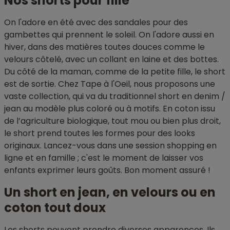
Nos shorts pour fille
On l'adore en été avec des sandales pour des
gambettes qui prennent le soleil. On l'adore aussi en
hiver, dans des matières toutes douces comme le
velours côtelé, avec un collant en laine et des bottes.
Du côté de la maman, comme de la petite fille, le short
est de sortie. Chez Tape à l'Oeil, nous proposons une
vaste collection, qui va du traditionnel short en denim /
jean au modèle plus coloré ou à motifs. En coton issu
de l’agriculture biologique, tout mou ou bien plus droit,
le short prend toutes les formes pour des looks
originaux. Lancez-vous dans une session shopping en
ligne et en famille ; c'est le moment de laisser vos
enfants exprimer leurs goûts. Bon moment assuré !
Un short en jean, en velours ou en
coton tout doux
Les shorts peuvent prendre diverses apparences. Ils