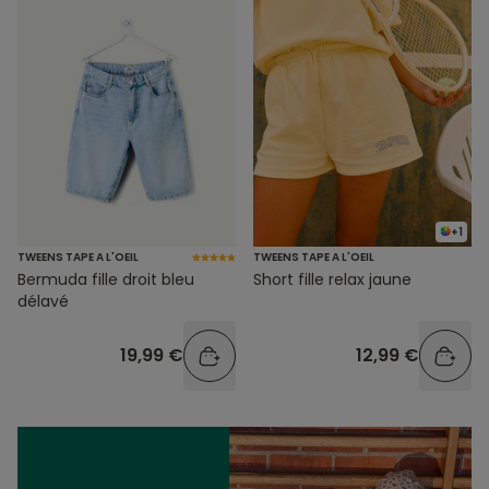
+1
TWEENS TAPE A L'OEIL
TWEENS TAPE A L'OEIL
Bermuda fille droit bleu
Short fille relax jaune
délavé
19,99 €
12,99 €