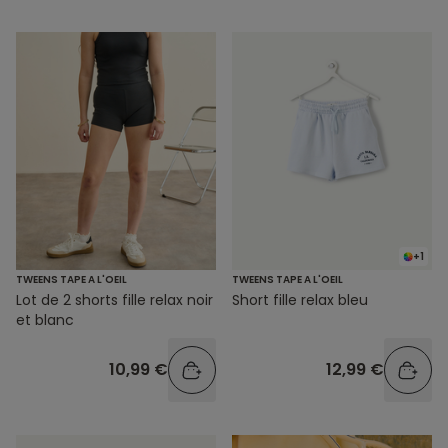
+1
TWEENS TAPE A L'OEIL
TWEENS TAPE A L'OEIL
Lot de 2 shorts fille relax noir
Short fille relax bleu
et blanc
10,99 €
12,99 €