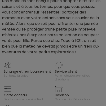
Nos modèles sont conçus pour s’adapter à toutes les
saisons et à tous les temps, pour que vous puissiez
vous concentrer sur l’essentiel : partager des
moments avec votre enfant, sans vous soucier de la
météo. Alors, que ce soit pour affronter une journée
ventée ou se protéger d’une petite pluie imprévue,
n’hésitez pas à explorer notre collection de coupes-
vents pour fille. Parce que chez Tape à l'Œil, on sait
bien que la météo ne devrait jamais être un frein aux
aventures de votre petite exploratrice !
échange et remboursement
service client
sur toute la saison
par whatsapp, e-mail ou
téléphone
carte cadeau
livraison
des tonnes de possibilités !
gratuite dès 10€ d'achats