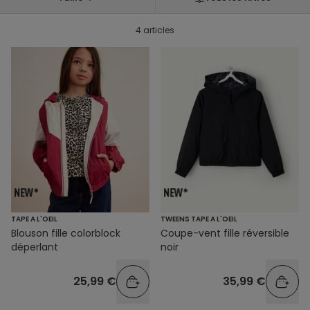
4 articles
TAPE A L'OEIL
TWEENS TAPE A L'OEIL
Blouson fille colorblock
Coupe-vent fille réversible
déperlant
noir
25,99 €
35,99 €