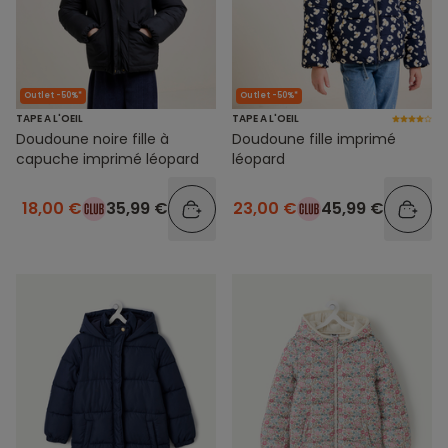
Outlet -50%*
Outlet -50%*
TAPE A L'OEIL
TAPE A L'OEIL
Doudoune noire fille à
Doudoune fille imprimé
capuche imprimé léopard
léopard
18,00 €
35,99 €
23,00 €
45,99 €