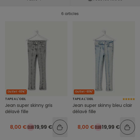
6 articles
Outlet -60%*
Outlet -60%*
TAPE A L'OEIL
TAPE A L'OEIL
Jean super skinny gris
Jean super skinny bleu clair
délavé fille
délavé fille
8,00 €
19,99 €
8,00 €
19,99 €