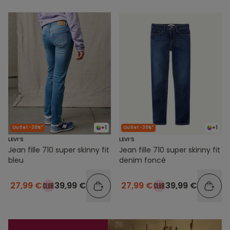
+1
+1
Outlet -30%*
Outlet -30%*
LEVI’S
LEVI’S
Jean fille 710 super skinny fit
Jean fille 710 super skinny fit
bleu
denim foncé
27,99 €
39,99 €
27,99 €
39,99 €