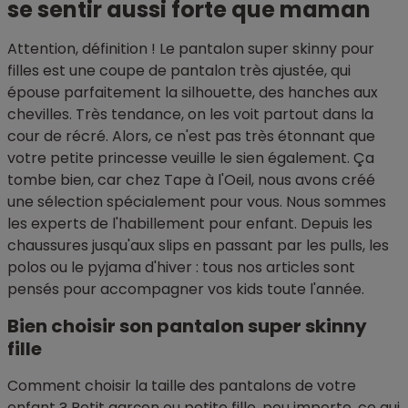
se sentir aussi forte que maman
Attention, définition ! Le pantalon super skinny pour
filles est une coupe de pantalon très ajustée, qui
épouse parfaitement la silhouette, des hanches aux
chevilles. Très tendance, on les voit partout dans la
cour de récré. Alors, ce n'est pas très étonnant que
votre petite princesse veuille le sien également. Ça
tombe bien, car chez Tape à l'Oeil, nous avons créé
une sélection spécialement pour vous. Nous sommes
les experts de l'habillement pour enfant. Depuis les
chaussures jusqu'aux slips en passant par les pulls, les
polos ou le pyjama d'hiver : tous nos articles sont
pensés pour accompagner vos kids toute l'année.
Bien choisir son pantalon super skinny
fille
Comment choisir la taille des pantalons de votre
enfant ? Petit garçon ou petite fille, peu importe, ce qui