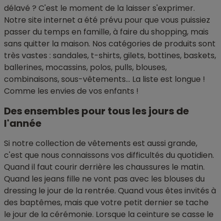
délavé ? C'est le moment de la laisser s'exprimer.
Notre site internet a été prévu pour que vous puissiez
passer du temps en famille, à faire du shopping, mais
sans quitter la maison. Nos catégories de produits sont
très vastes : sandales, t-shirts, gilets, bottines, baskets,
ballerines, mocassins, polos, pulls, blouses,
combinaisons, sous-vêtements... La liste est longue !
Comme les envies de vos enfants !
Des ensembles pour tous les jours de
l'année
Si notre collection de vêtements est aussi grande,
c'est que nous connaissons vos difficultés du quotidien.
Quand il faut courir derrière les chaussures le matin.
Quand les jeans fille ne vont pas avec les blouses du
dressing le jour de la rentrée. Quand vous êtes invités à
des baptêmes, mais que votre petit dernier se tache
le jour de la cérémonie. Lorsque la ceinture se casse le