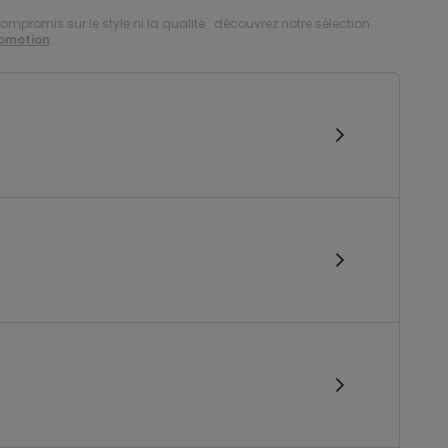
compromis sur le style ni la qualité : découvrez notre sélection
romotion
.