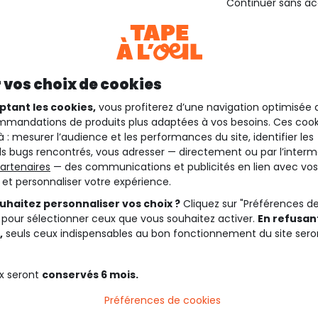
Continuer sans a
 vos choix de cookies
ptant les cookies,
vous profiterez d’une navigation optimisée 
mandations de produits plus adaptées à vos besoins. Ces cook
à : mesurer l’audience et les performances du site, identifier les
s bugs rencontrés, vous adresser — directement ou par l’interm
artenaires
— des communications et publicités en lien avec vos
t et personnaliser votre expérience.
uhaitez personnaliser vos choix ?
Cliquez sur "Préférences d
 pour sélectionner ceux que vous souhaitez activer.
En refusant
,
seuls ceux indispensables au bon fonctionnement du site sero
x seront
conservés 6 mois.
Préférences de cookies