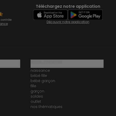
Téléchargez notre application
 contrôle
Découvrir notre application
fiance
notre catalogue
naissance
bébé fille
bébé garçon
fille
garçon
soldes
outlet
nos thématiques