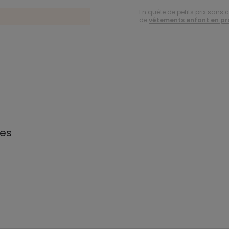
En quête de petits prix sans 
de
vêtements enfant en p
les