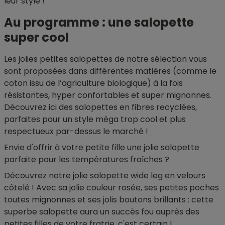
leur style !
Au programme : une salopette
super cool
Les jolies petites salopettes de notre sélection vous
sont proposées dans différentes matières (comme le
coton issu de l’agriculture biologique) à la fois
résistantes, hyper confortables et super mignonnes.
Découvrez ici des salopettes en fibres recyclées,
parfaites pour un style méga trop cool et plus
respectueux par-dessus le marché !
Envie d'offrir à votre petite fille une jolie salopette
parfaite pour les températures fraîches ?
Découvrez notre jolie salopette wide leg en velours
côtelé ! Avec sa jolie couleur rosée, ses petites poches
toutes mignonnes et ses jolis boutons brillants : cette
superbe salopette aura un succès fou auprès des
petites filles de votre fratrie, c'est certain !