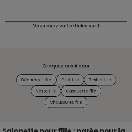
Vous avez vu
1
articles sur 1
Craquez aussi pour
Débardeur fille
Gilet fille
T-shirt fille
Veste fille
Casquette fille
Chaussures fille
Salopette pour fille : parée pour la