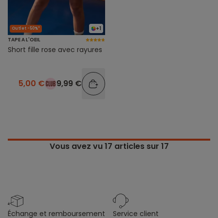
+1
Outlet -50%*
TAPE A L'OEIL
Short fille rose avec rayures
5,00 €
9,99 €
Vous avez vu
17
articles sur 17
échange et remboursement
service client