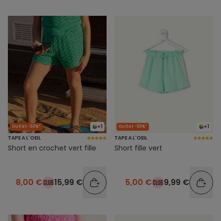
+1
+1
Outlet -50%*
Outlet -50%*
TAPE A L'OEIL
TAPE A L'OEIL
Short en crochet vert fille
Short fille vert
8,00 €
15,99 €
5,00 €
9,99 €