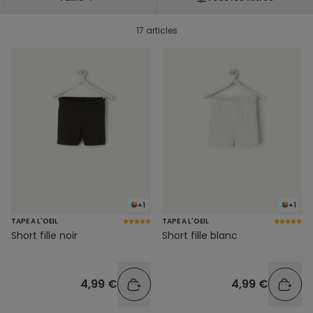
17 articles
+1
+1
TAPE A L'OEIL
TAPE A L'OEIL
Short fille noir
Short fille blanc
4,99 €
4,99 €