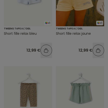
+1
+1
TWEENS TAPE A L'OEIL
TWEENS TAPE A L'OEIL
Short fille relax bleu
Short fille relax jaune
12,99 €
12,99 €