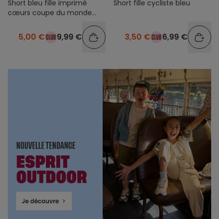
Short bleu fille imprimé
Short fille cycliste bleu
cœurs coupe du monde
france
5,00 €
9,99 €
3,50 €
6,99 €