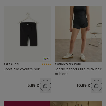
+1
TAPE A L'OEIL
TWEENS TAPE A L'OEIL
Short fille cycliste noir
Lot de 2 shorts fille relax noir
et blanc
5,99 €
10,99 €