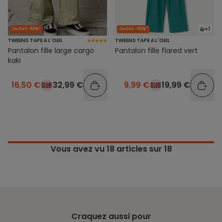
+1
Outlet -50%*
Outlet -50%*
TWEENS TAPE A L'OEIL
TWEENS TAPE A L'OEIL
Pantalon fille large cargo
Pantalon fille flared vert
kaki
16,50 €
32,99 €
9,99 €
19,99 €
Vous avez vu
18
articles sur 18
Craquez aussi pour