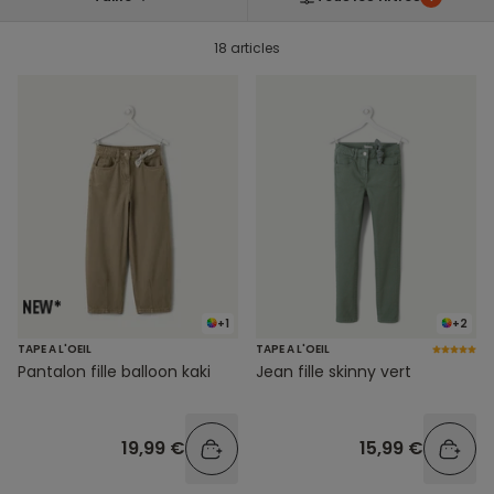
18 articles
+1
+2
TAPE A L'OEIL
TAPE A L'OEIL
Pantalon fille balloon kaki
Jean fille skinny vert
19,99 €
15,99 €