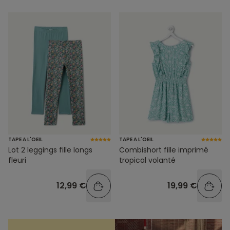
TAPE A L'OEIL
TAPE A L'OEIL
Lot 2 leggings fille longs
Combishort fille imprimé
fleuri
tropical volanté
12,99 €
19,99 €