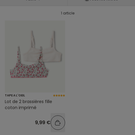
1 article
TAPE A L'OEIL
Lot de 2 brassières fille
coton imprimé
9,99 €