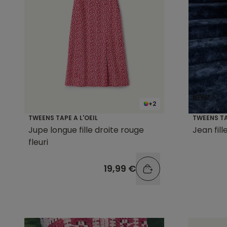
+2
TWEENS TAPE A L'OEIL
TWEENS TA
Jupe longue fille droite rouge
Jean fil
fleuri
19,99 €