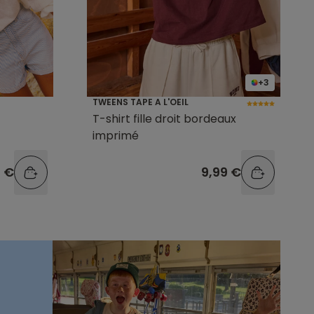
+3
TWEENS TAPE A L'OEIL
T-shirt fille droit bordeaux
imprimé
9 €
9,99 €