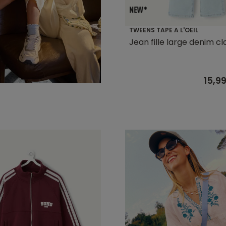
TWEENS TAPE A L'OEIL
Jean fille large denim cla
15,9