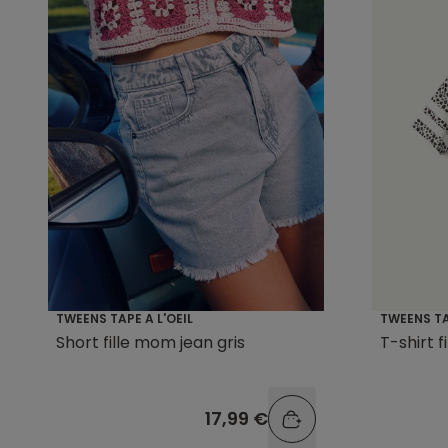
TWEENS TAPE A L'OEIL
TWEENS TA
Short fille mom jean gris
T-shirt 
17,99 €