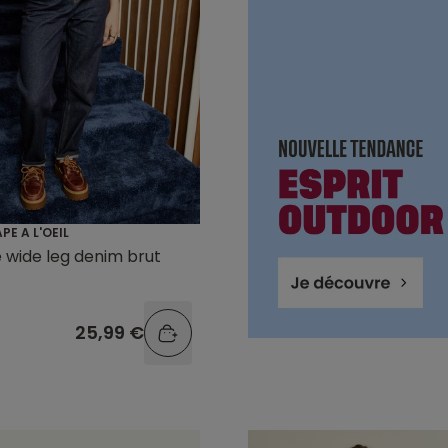
PE A L'OEIL
le wide leg denim brut
25,99 €