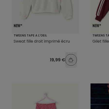
TWEENS TAPE A L'OEIL
TWEENS TA
Sweat fille droit imprimé écru
Gilet fil
19,99 €