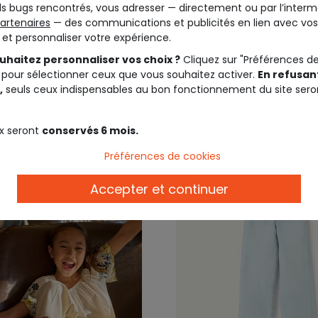
s bugs rencontrés, vous adresser — directement ou par l’interm
artenaires
— des communications et publicités en lien avec vos
t et personnaliser votre expérience.
29,99 €
25,9
uhaitez personnaliser vos choix ?
Cliquez sur "Préférences d
 pour sélectionner ceux que vous souhaitez activer.
En refusant
,
seuls ceux indispensables au bon fonctionnement du site sero
x seront
conservés 6 mois.
Préférences de cookies
Accepter et continuer