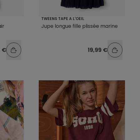
TWEENS TAPE A L'OEIL
ir
Jupe longue fille plissée marine
9 €
19,99 €