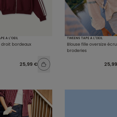
PE A L'OEIL
TWEENS TAPE A L'OEIL
le droit bordeaux
Blouse fille oversize écru
broderies
25,99 €
25,9