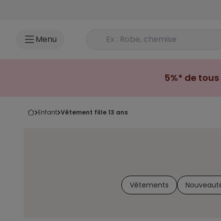
Accéder au contenu
Rechercher un produit
Menu
5%* de tous 
enfant
vêtement fille 13 ans
Vêtements
Nouveaut