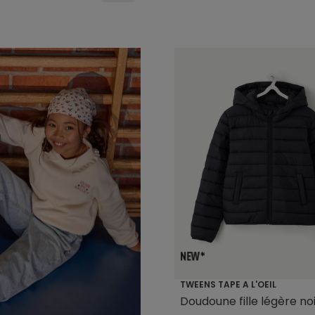
TWEENS TAPE A L'OEIL
Doudoune fille légère no