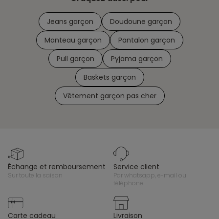
Jeans garçon
Doudoune garçon
Manteau garçon
Pantalon garçon
Pull garçon
Pyjama garçon
Baskets garçon
Vêtement garçon pas cher
échange et remboursement
service client
sur toute la saison
par whatsapp, e-mail ou
téléphone
carte cadeau
livraison