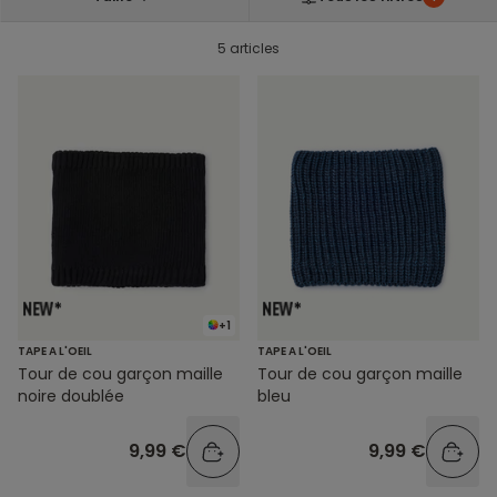
5 articles
+1
TAPE A L'OEIL
TAPE A L'OEIL
Tour de cou garçon maille
Tour de cou garçon maille
noire doublée
bleu
9,99 €
9,99 €