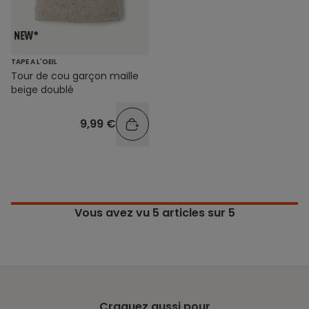
TAPE A L'OEIL
Tour de cou garçon maille
beige doublé
9,99 €
Vous avez vu
5
articles sur 5
Craquez aussi pour