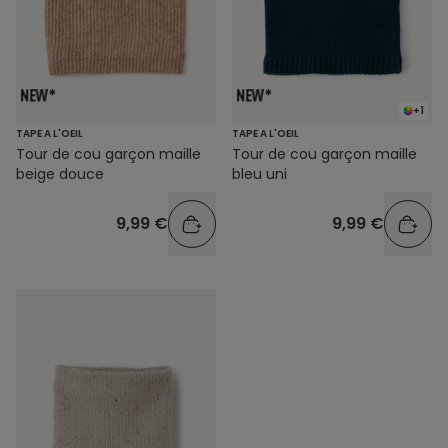
+1
TAPE A L'OEIL
TAPE A L'OEIL
Tour de cou garçon maille
Tour de cou garçon maille
beige douce
bleu uni
9,99 €
9,99 €