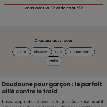
Vous avez vu
12
articles sur 12
Craquez aussi pour
Veste
Blouson
Ciré
Coupe-vent
Parka
Doudoune pour garçon : le parfait
allié contre le froid
L’hiver approche, et avec lui, les journées fraîches où il