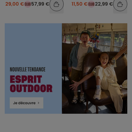
29,00 €
57,99 €
11,50 €
22,99 €