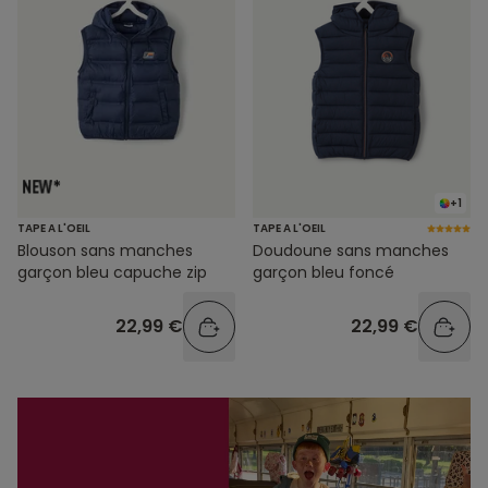
+1
TAPE A L'OEIL
TAPE A L'OEIL
Blouson sans manches
Doudoune sans manches
garçon bleu capuche zip
garçon bleu foncé
22,99 €
22,99 €