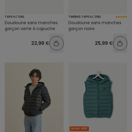
TAPE A L'OEIL
TWEENS TAPE A L'OEIL
Doudoune sans manches
Doudoune sans manches
garçon verte à capuche
garçon noire
22,99 €
25,99 €
Outlet -50%*