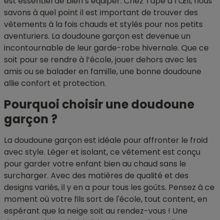
est essentiel de bien s’équiper. Chez Tape à l’Œil, nous
savons à quel point il est important de trouver des
vêtements à la fois chauds et stylés pour nos petits
aventuriers. La doudoune garçon est devenue un
incontournable de leur garde-robe hivernale. Que ce
soit pour se rendre à l’école, jouer dehors avec les
amis ou se balader en famille, une bonne doudoune
allie confort et protection.
Pourquoi choisir une doudoune
garçon ?
La doudoune garçon est idéale pour affronter le froid
avec style. Léger et isolant, ce vêtement est conçu
pour garder votre enfant bien au chaud sans le
surcharger. Avec des matières de qualité et des
designs variés, il y en a pour tous les goûts. Pensez à ce
moment où votre fils sort de l'école, tout content, en
espérant que la neige soit au rendez-vous ! Une