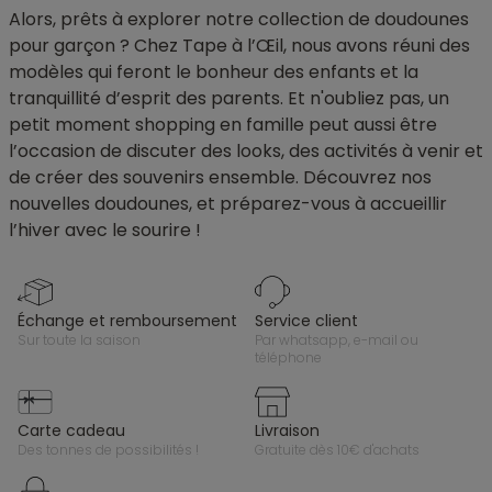
Alors, prêts à explorer notre collection de doudounes
pour garçon ? Chez Tape à l’Œil, nous avons réuni des
modèles qui feront le bonheur des enfants et la
tranquillité d’esprit des parents. Et n'oubliez pas, un
petit moment shopping en famille peut aussi être
l’occasion de discuter des looks, des activités à venir et
de créer des souvenirs ensemble. Découvrez nos
nouvelles doudounes, et préparez-vous à accueillir
l’hiver avec le sourire !
échange et remboursement
service client
sur toute la saison
par whatsapp, e-mail ou
téléphone
carte cadeau
livraison
des tonnes de possibilités !
gratuite dès 10€ d'achats