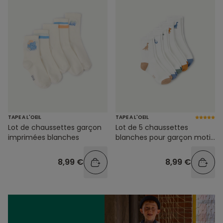
TAPE A L'OEIL
TAPE A L'OEIL
Lot de chaussettes garçon
Lot de 5 chaussettes
imprimées blanches
blanches pour garçon motif
dinosaures
8,99 €
8,99 €