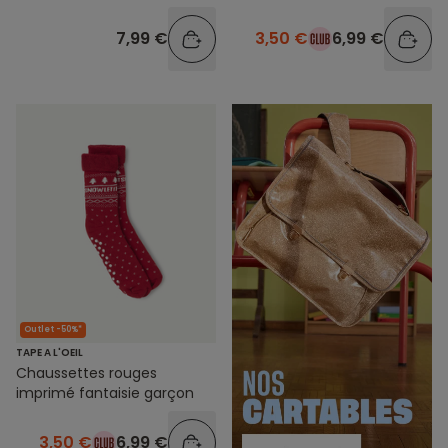
7,99 €
3,50 €
6,99 €
Outlet -50%*
TAPE A L'OEIL
Chaussettes rouges
imprimé fantaisie garçon
3,50 €
6,99 €