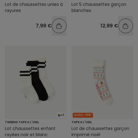
Lot de chaussettes unies à
Lot 5 chaussettes garçon
rayures
blanches
7,99 €
12,99 €
+1
Outlet -50%*
TWEENS TAPE A L'OEIL
TAPE A L'OEIL
Lot chaussettes enfant
Lot de chaussettes garçon
rayées noir et blanc
imprimé noël