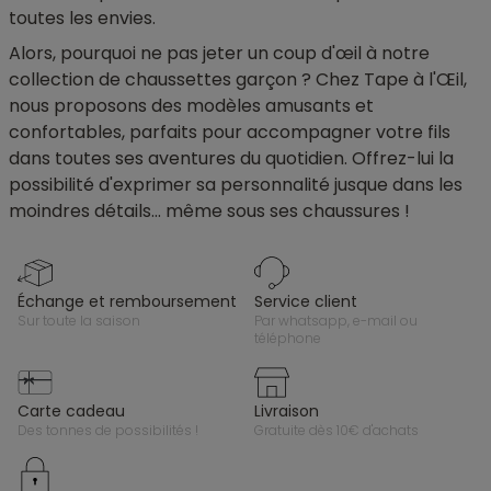
toutes les envies.
Alors, pourquoi ne pas jeter un coup d'œil à notre
collection de chaussettes garçon ? Chez Tape à l'Œil,
nous proposons des modèles amusants et
confortables, parfaits pour accompagner votre fils
dans toutes ses aventures du quotidien. Offrez-lui la
possibilité d'exprimer sa personnalité jusque dans les
moindres détails... même sous ses chaussures !
échange et remboursement
service client
sur toute la saison
par whatsapp, e-mail ou
téléphone
carte cadeau
livraison
des tonnes de possibilités !
gratuite dès 10€ d'achats