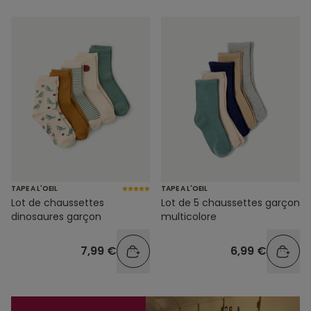
TAPE A L'OEIL
TAPE A L'OEIL
Lot de chaussettes
Lot de 5 chaussettes garçon
dinosaures garçon
multicolore
7,99 €
6,99 €