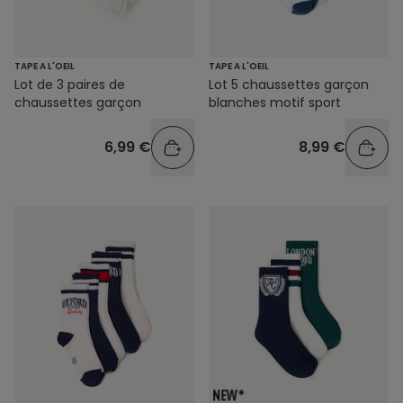
TAPE A L'OEIL
TAPE A L'OEIL
Lot de 3 paires de
Lot 5 chaussettes garçon
chaussettes garçon
blanches motif sport
6,99 €
8,99 €