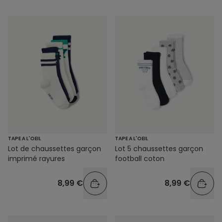
TAPE A L'OEIL
TAPE A L'OEIL
Lot de chaussettes garçon
Lot 5 chaussettes garçon
imprimé rayures
football coton
8,99 €
8,99 €