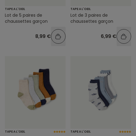
TAPE A L'OEIL
TAPE A L'OEIL
Lot de 5 paires de
Lot de 3 paires de
chaussettes garçon
chaussettes garçon
8,99 €
6,99 €
TAPE A L'OEIL
TAPE A L'OEIL