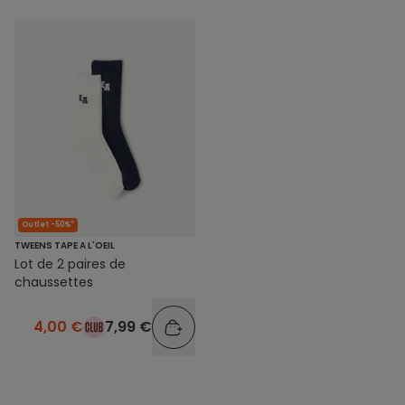
Outlet -50%*
TWEENS TAPE A L'OEIL
Lot de 2 paires de
chaussettes
4,00 €
7,99 €