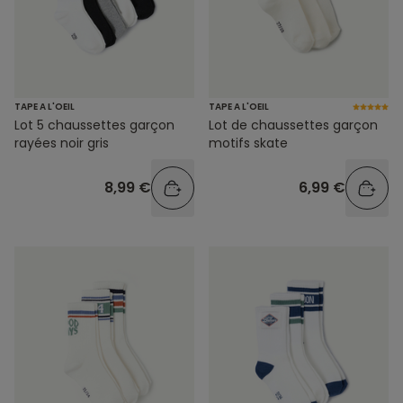
TAPE A L'OEIL
TAPE A L'OEIL
Lot 5 chaussettes garçon
Lot de chaussettes garçon
rayées noir gris
motifs skate
8,99 €
6,99 €