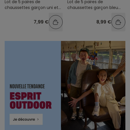
Lot de 5 paires de
Lot de 5 paires de
chaussettes garçon uni et
chaussettes garçon bleu
coloré
gris et blanc
7,99 €
8,99 €