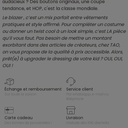
audacieux ? Des boutons originaux, une coupe
tendance, et HOP, c'est la classe mondiale.
Le blazer , c’est un mix parfait entre vêtements
pratiques et style affirmé. Pour compléter un costume
ou donner un twist cool à un look simple, c’est LA pièce
qu’il vous faut. Pas besoin de mettre un montant
exorbitant dans des articles de créateurs, chez TAO,
on vous propose de la qualité à prix accessible. Alors,
prêt(e) à upgrader le dressing de votre kid ? OUI, OUI,
OUI !
échange et remboursement
service client
sur toute la saison
par whatsapp, e-mail ou
téléphone
carte cadeau
livraison
des tonnes de possibilités !
gratuite dès 10€ d'achats