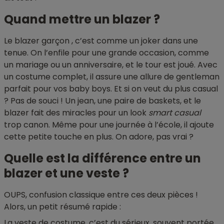
Quand mettre un blazer ?
Le blazer garçon , c’est comme un joker dans une
tenue. On l’enfile pour une grande occasion, comme
un mariage ou un anniversaire, et le tour est joué. Avec
un costume complet, il assure une allure de gentleman
parfait pour vos baby boys. Et si on veut du plus casual
? Pas de souci ! Un jean, une paire de baskets, et le
blazer fait des miracles pour un look
smart casual
trop canon. Même pour une journée à l’école, il ajoute
cette petite touche en plus. On adore, pas vrai ?
Quelle est la différence entre un
blazer et une veste ?
OUPS, confusion classique entre ces deux pièces !
Alors, un petit résumé rapide :
La veste de costume, c’est du sérieux, souvent portée