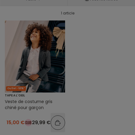
1 article
Outlet -50%*
TAPE A L'OEIL
Veste de costume gris
chiné pour garçon
15,00 €
29,99 €