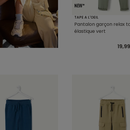
TAPE A L'OEIL
Pantalon garçon relax ta
élastique vert
19,9