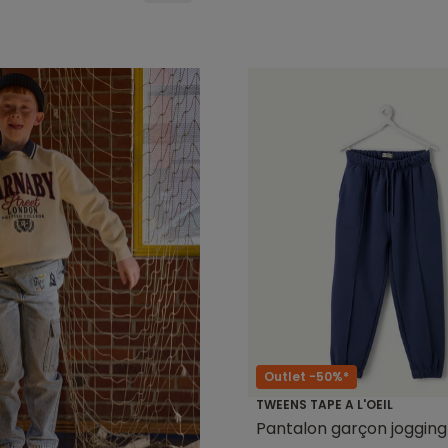
Outlet -50%*
TWEENS TAPE A L'OEIL
Pantalon garçon jogging