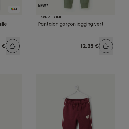
+1
TAPE A L'OEIL
ille
Pantalon garçon jogging vert
9 €
12,99 €