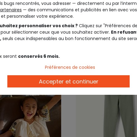
s bugs rencontrés, vous adresser — directement ou par l’interm
ée
artenaires
— des communications et publicités en lien avec vos
t et personnaliser votre expérience.
15,99 €
9,9
uhaitez personnaliser vos choix ?
Cliquez sur "Préférences d
 pour sélectionner ceux que vous souhaitez activer.
En refusant
,
seuls ceux indispensables au bon fonctionnement du site sero
x seront
conservés 6 mois.
Préférences de cookies
Accepter et continuer