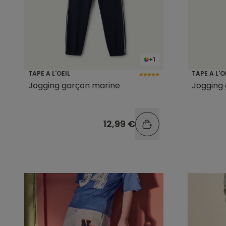
+1
TAPE A L'OEIL
TAPE A L'O
Jogging garçon marine
Jogging 
12,99 €