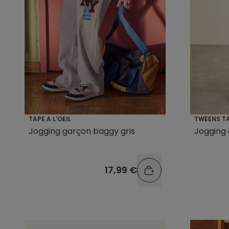
TAPE A L'OEIL
TWEENS TA
Jogging garçon baggy gris
Jogging 
17,99 €