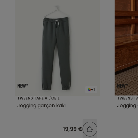
+1
TWEENS TAPE A L'OEIL
TWEENS TA
Jogging garçon kaki
Jogging 
19,99 €