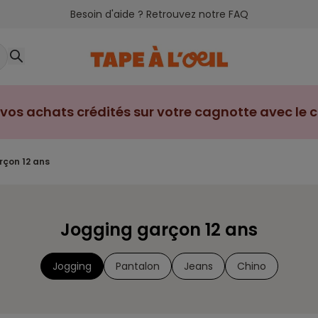
Besoin d'aide ? Retrouvez notre FAQ
vos achats crédités sur votre cagnotte avec le cl
rçon 12 ans
Jogging garçon 12 ans
Jogging
Pantalon
Jeans
Chino