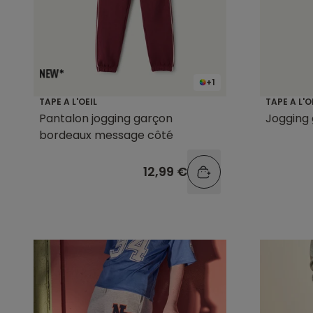
+1
TAPE A L'OEIL
TAPE A L'O
Pantalon jogging garçon
Jogging
bordeaux message côté
12,99 €