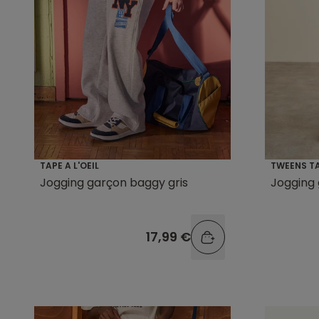
TAPE A L'OEIL
TWEENS TA
Jogging garçon baggy gris
Jogging 
17,99 €