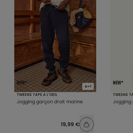
+1
TWEENS TAPE A L'OEIL
TWEENS TA
Jogging garçon droit marine
Jogging 
19,99 €