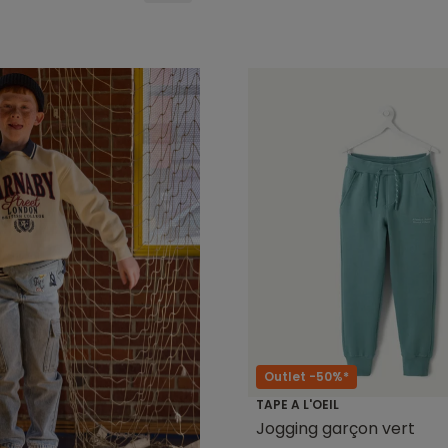
Outlet -50%*
TAPE A L'OEIL
Jogging garçon vert