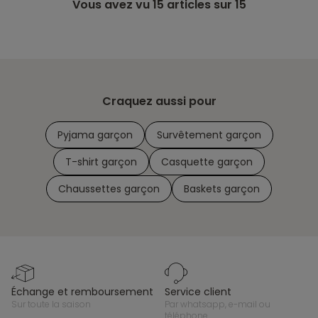
Vous avez vu
15
articles sur 15
Craquez aussi pour
Pyjama garçon
Survêtement garçon
T-shirt garçon
Casquette garçon
Chaussettes garçon
Baskets garçon
échange et remboursement
service client
sur toute la saison
par whatsapp, e-mail ou
téléphone