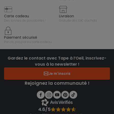
carte cadeau
livraison
des tonnes de possibilités !
gratuite dès 10€ d'achats
paiement sécurisé
par cb, paypal ou carte cadeau
Gardez le contact avec Tape à l’Oeil, inscrivez-
vous à la newsletter !
Je m'inscris
Rejoignez la communauté !
4.6/5