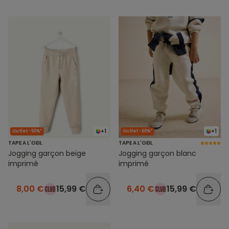
+1
+1
Outlet -50%*
Outlet -60%*
TAPE A L'OEIL
TAPE A L'OEIL
Jogging garçon beige
Jogging garçon blanc
imprimé
imprimé
8,00 €
15,99 €
6,40 €
15,99 €