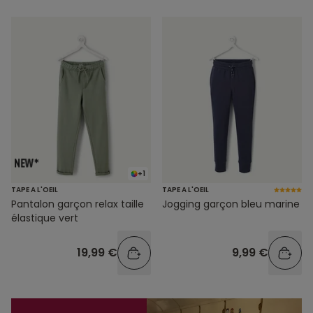
+1
TAPE A L'OEIL
TAPE A L'OEIL
Pantalon garçon relax taille
Jogging garçon bleu marine
élastique vert
19,99 €
9,99 €