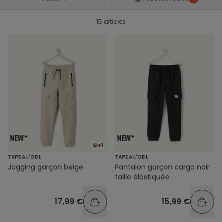
15 articles
+1
TAPE A L'OEIL
TAPE A L'OEIL
Jogging garçon beige
Pantalon garçon cargo noir
taille élastiquée
17,99 €
15,99 €