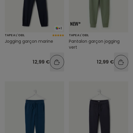
+1
TAPE A L'OEIL
TAPE A L'OEIL
Jogging garçon marine
Pantalon garçon jogging
vert
12,99 €
12,99 €