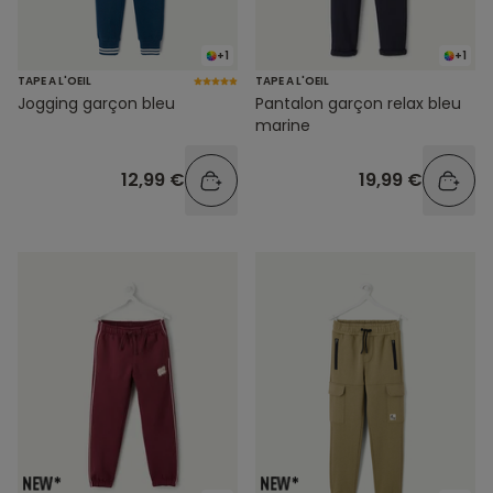
+1
+1
TAPE A L'OEIL
TAPE A L'OEIL
Jogging garçon bleu
Pantalon garçon relax bleu
marine
12,99 €
19,99 €