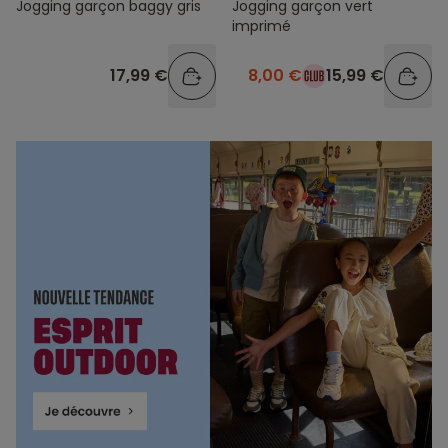
Jogging garçon baggy gris
Jogging garçon vert
imprimé
17,99 €
8,00 €
15,99 €