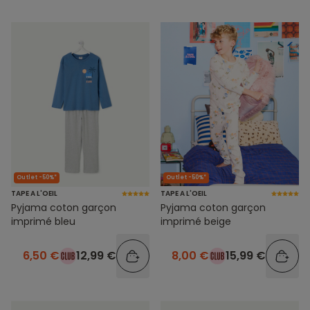
Outlet -50%*
Outlet -50%*
TAPE A L'OEIL
TAPE A L'OEIL
Pyjama coton garçon
Pyjama coton garçon
imprimé bleu
imprimé beige
6,50 €
12,99 €
8,00 €
15,99 €