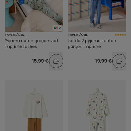
+2
TAPE A L'OEIL
TAPE A L'OEIL
Pyjama coton garçon vert
Lot de 2 pyjamas coton
imprimé fusées
garçon imprimé
15,99 €
19,99 €