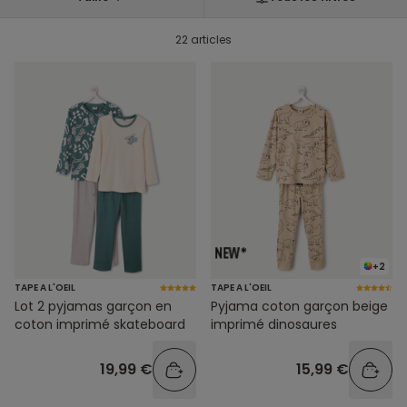
22 articles
+2
TAPE A L'OEIL
TAPE A L'OEIL
Lot 2 pyjamas garçon en
Pyjama coton garçon beige
coton imprimé skateboard
imprimé dinosaures
19,99 €
15,99 €