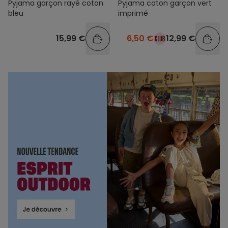
Pyjama garçon rayé coton
Pyjama coton garçon vert
bleu
imprimé
15,99 €
6,50 €
12,99 €