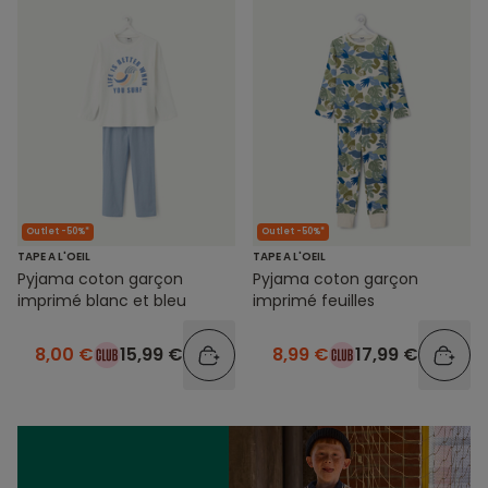
Outlet -50%*
Outlet -50%*
TAPE A L'OEIL
TAPE A L'OEIL
Pyjama coton garçon
Pyjama coton garçon
imprimé blanc et bleu
imprimé feuilles
8,00 €
15,99 €
8,99 €
17,99 €