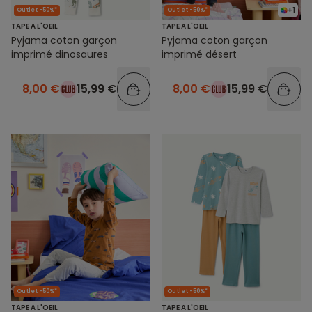
+1
Outlet -50%*
Outlet -50%*
TAPE A L'OEIL
TAPE A L'OEIL
Pyjama coton garçon
Pyjama coton garçon
imprimé dinosaures
imprimé désert
8,00 €
15,99 €
8,00 €
15,99 €
Outlet -50%*
Outlet -50%*
TAPE A L'OEIL
TAPE A L'OEIL