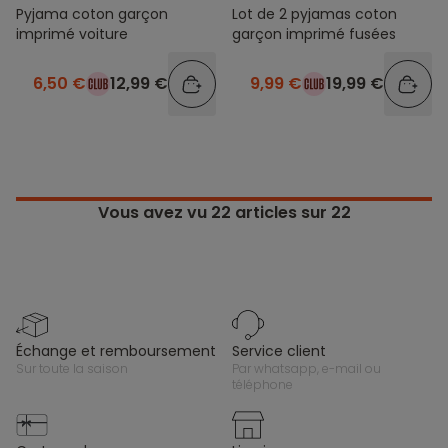
Pyjama coton garçon
Lot de 2 pyjamas coton
imprimé voiture
garçon imprimé fusées
6,50 €
12,99 €
9,99 €
19,99 €
Vous avez vu
22
articles sur 22
échange et remboursement
service client
sur toute la saison
par whatsapp, e-mail ou
téléphone