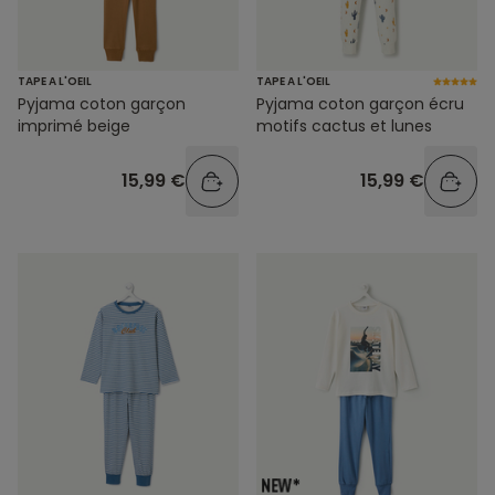
TAPE A L'OEIL
TAPE A L'OEIL
Pyjama coton garçon
Pyjama coton garçon écru
imprimé beige
motifs cactus et lunes
15,99 €
15,99 €