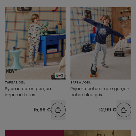
+2
TAPE A L'OEIL
TAPE A L'OEIL
Pyjama coton garçon
Pyjama coton skate garçon
imprimé félins
coton bleu gris
15,99 €
12,99 €