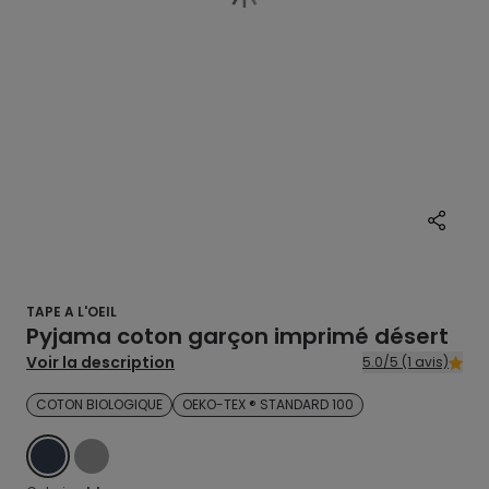
TAPE A L'OEIL
Pyjama coton garçon imprimé désert
Voir la description
5.0/5 (1 avis)
COTON BIOLOGIQUE
OEKO-TEX ® STANDARD 100
BLEU
GRIS