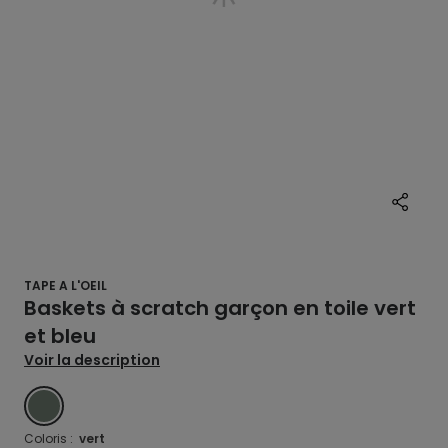
TAPE A L'OEIL
Baskets à scratch garçon en toile vert
et bleu
Voir la description
VERT
Coloris :
vert