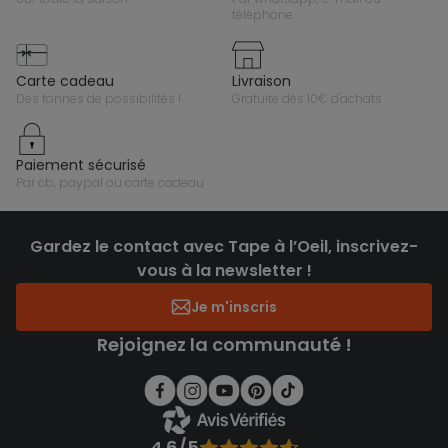
téléphone
carte cadeau
livraison
des tonnes de possibilités !
gratuite dès 10€ d'achats
paiement sécurisé
par cb, paypal ou carte cadeau
Gardez le contact avec Tape à l’Oeil, inscrivez-
vous à la newsletter !
Je m'inscris
Rejoignez la communauté !
4.6/5