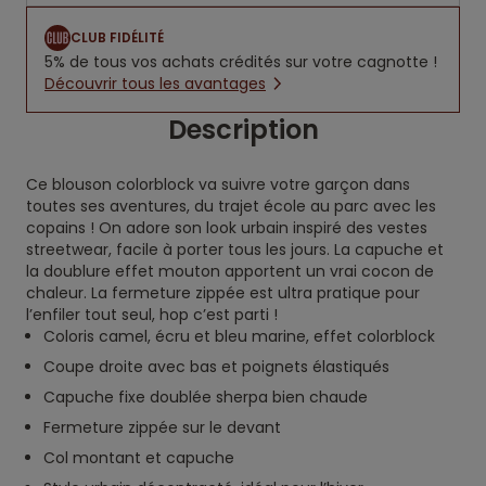
CLUB FIDÉLITÉ
5% de tous vos achats crédités sur votre cagnotte !
Découvrir tous les avantages
Description
Ce blouson colorblock va suivre votre garçon dans
toutes ses aventures, du trajet école au parc avec les
copains ! On adore son look urbain inspiré des vestes
streetwear, facile à porter tous les jours. La capuche et
la doublure effet mouton apportent un vrai cocon de
chaleur. La fermeture zippée est ultra pratique pour
l’enfiler tout seul, hop c’est parti !
Coloris camel, écru et bleu marine, effet colorblock
Coupe droite avec bas et poignets élastiqués
Capuche fixe doublée sherpa bien chaude
Fermeture zippée sur le devant
Col montant et capuche