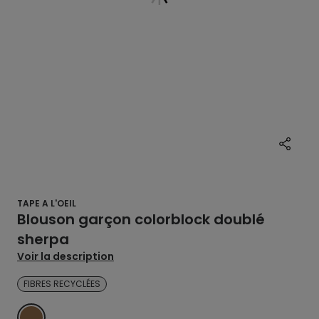
TAPE A L'OEIL
Blouson garçon colorblock doublé
sherpa
Voir la description
FIBRES RECYCLÉES
MARRON