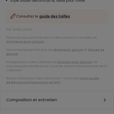
Style urbain décontracté, idéal pour l’hiver
Consultez le
guide des tailles
Ref. 22199_01932
Retrouvez plus de choix dans notre collection complète de
manteaux pour garçon
.
Découvrez également plus de
vêtements garçon
et
tenues de
garçon
.
Plongez dans notre collection de
blouson pour garçon
. Ne
manquez pas de découvrir aussi les autres indispensables de la
collection !
Besoin d'aide pour faire votre choix ? Consultez
notre guide
dédié aux manteaux pour enfant
.
Composition et entretien