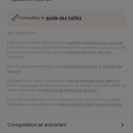
Consultez le
guide des tailles
Ref. 16448_01161
Préparez au mieux l'été avec nos
maillots de bain pour garçon
trop stylés ! Et pour profiter pleinement des joies de la plage, ou de
la piscine, quoi de mieux qu'une
casquette pour garçon
assortie ?
Découvrez également plus de
vêtements garçon
et
tenues de
garçon
.
Plongez dans notre collection de
shorts de bain pour garçon
.
Ne manquez pas de découvrir aussi les autres indispensables de
notre collection de
maillots de bain pour enfant
!
En quête de petits prix sans compromis sur le style ni la qualité :
découvrez notre sélection de
vêtements enfant en promotion
.
Composition et entretien