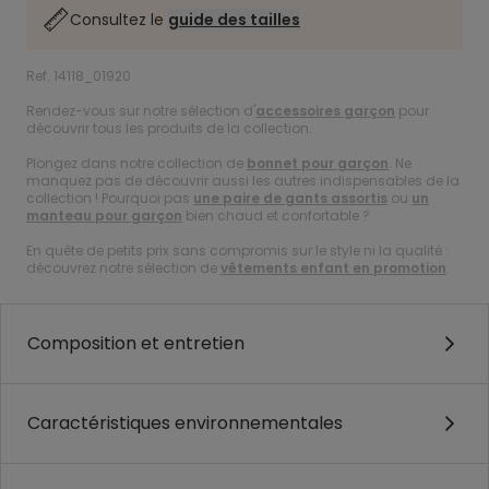
Consultez le
guide des tailles
Ref. 14118_01920
Rendez-vous sur notre sélection d'
accessoires garçon
pour
découvrir tous les produits de la collection.
Plongez dans notre collection de
bonnet pour garçon
. Ne
manquez pas de découvrir aussi les autres indispensables de la
collection ! Pourquoi pas
une paire de gants assortis
ou
un
manteau pour garçon
bien chaud et confortable ?
En quête de petits prix sans compromis sur le style ni la qualité :
découvrez notre sélection de
vêtements enfant en promotion
.
Composition et entretien
Caractéristiques environnementales