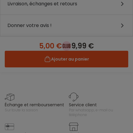
Livraison, échanges et retours
Donner votre avis !
5,00 €
9,99 €
Ajouter au panier
échange et remboursement
service client
sur toute la saison
par whatsapp, e-mail ou
téléphone