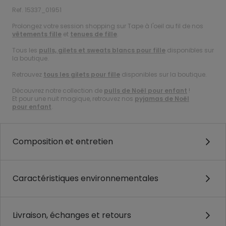
Ref. 15337_01951
Prolongez votre session shopping sur Tape à l'oeil au fil de nos
vêtements fille
et
tenues de fille
.
Tous les
pulls, gilets et sweats blancs pour fille
disponibles sur
la boutique.
Retrouvez
tous les gilets pour fille
disponibles sur la boutique.
Découvrez notre collection de
pulls de Noël pour enfant
!
Et pour une nuit magique, retrouvez nos
pyjamas de Noël
pour enfant
.
Composition et entretien
Caractéristiques environnementales
Livraison, échanges et retours