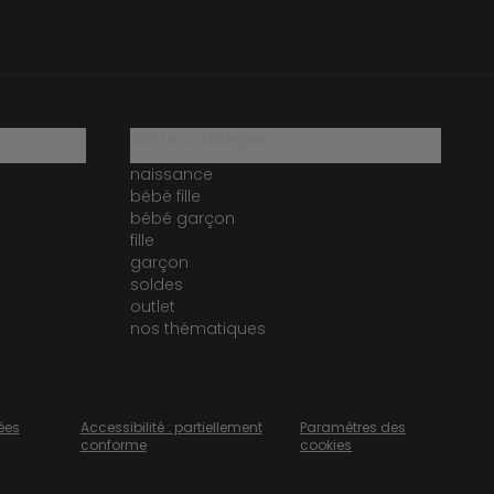
notre catalogue
naissance
bébé fille
bébé garçon
fille
garçon
soldes
outlet
nos thématiques
ées
Accessibilité : partiellement
Paramètres des
conforme
cookies