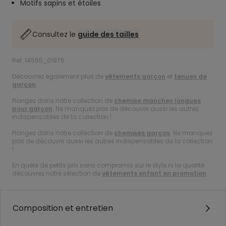
Motifs sapins et étoiles
Consultez le
guide des tailles
Ref. 14565_01976
Découvrez également plus de
vêtements garçon
et
tenues de
garçon
.
Plongez dans notre collection de
chemise manches longues
pour garçon
. Ne manquez pas de découvrir aussi les autres
indispensables de la collection !
Plongez dans notre collection de
chemises garçon
. Ne manquez
pas de découvrir aussi les autres indispensables de la collection
!
En quête de petits prix sans compromis sur le style ni la qualité :
découvrez notre sélection de
vêtements enfant en promotion
.
Composition et entretien