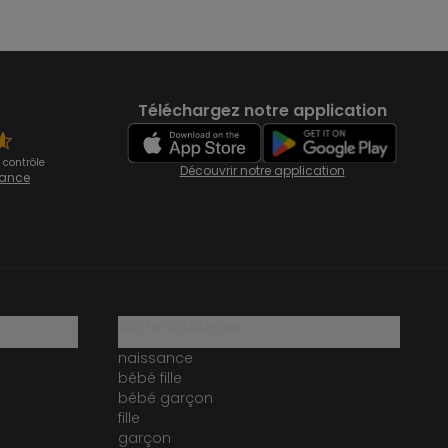
Téléchargez notre application
 contrôle
Découvrir notre application
fiance
notre catalogue
naissance
bébé fille
bébé garçon
fille
garçon