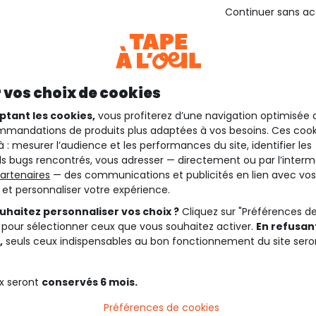
Continuer sans a
 vos choix de cookies
ptant les cookies,
vous profiterez d’une navigation optimisée 
mandations de produits plus adaptées à vos besoins. Ces cook
à : mesurer l’audience et les performances du site, identifier les
s bugs rencontrés, vous adresser — directement ou par l’interm
artenaires
— des communications et publicités en lien avec vos
t et personnaliser votre expérience.
uhaitez personnaliser vos choix ?
Cliquez sur "Préférences d
 pour sélectionner ceux que vous souhaitez activer.
En refusant
,
seuls ceux indispensables au bon fonctionnement du site sero
x seront
conservés 6 mois.
Préférences de cookies