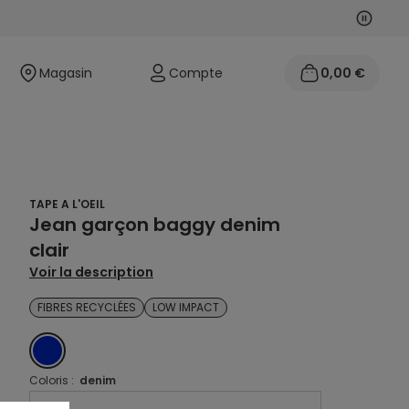
Suivan
Précéd
Magasin
Compte
0,00 €
TAPE A L'OEIL
Jean garçon baggy denim
clair
Voir la description
FIBRES RECYCLÉES
LOW IMPACT
DENIM
Coloris :
denim