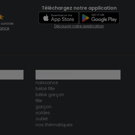
Téléchargez notre application
 contrôle
Découvrir notre application
fiance
notre catalogue
naissance
bébé fille
bébé garçon
fille
garçon
soldes
outlet
nos thématiques