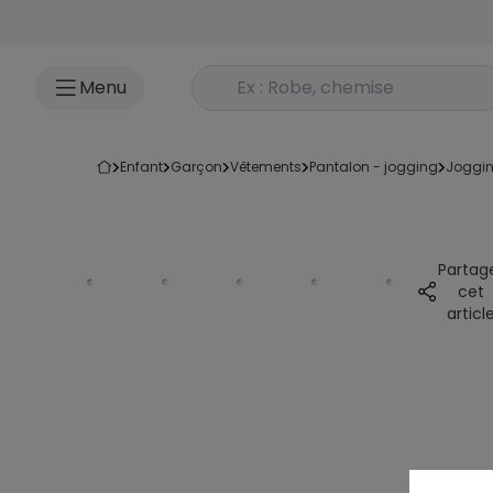
Accéder au contenu
Rechercher un produit
Menu
enfant
garçon
vêtements
pantalon - jogging
joggi
Partag
cet
articl