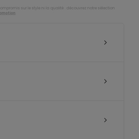
compromis sur le style ni la qualité : découvrez notre sélection
romotion
.