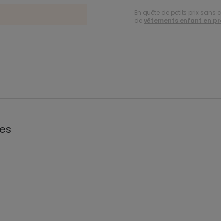
En quête de petits prix sans 
de
vêtements enfant en p
les