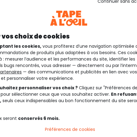
Continuer sans a
 vos choix de cookies
ptant les cookies,
vous profiterez d’une navigation optimisée 
mandations de produits plus adaptées à vos besoins. Ces cook
à : mesurer l’audience et les performances du site, identifier les
s bugs rencontrés, vous adresser — directement ou par l’interm
artenaires
— des communications et publicités en lien avec vos
t et personnaliser votre expérience.
uhaitez personnaliser vos choix ?
Cliquez sur "Préférences d
 pour sélectionner ceux que vous souhaitez activer.
En refusant
,
seuls ceux indispensables au bon fonctionnement du site sero
x seront
conservés 6 mois.
Préférences de cookies