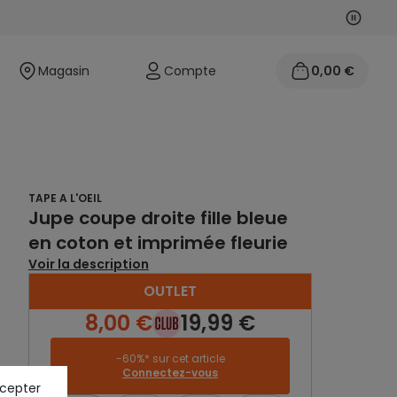
Suivan
Précéd
Magasin
Compte
0,00 €
TAPE A L'OEIL
Jupe coupe droite fille bleue
en coton et imprimée fleurie
Voir la description
OUTLET
8,00 €
19,99 €
-60%* sur cet article
Connectez-vous
ccepter