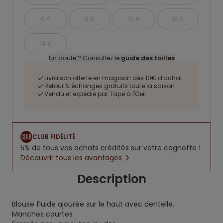
6 A
8 A
10 A
12 A
14 A
Un doute ? Consultez le
guide des tailles
Livraison offerte en magasin dès 10€ d'achat
Retour & échanges gratuits toute la saison
Vendu et expédié par Tape à l'Oeil
CLUB FIDÉLITÉ
5% de tous vos achats crédités sur votre cagnotte !
Découvrir tous les avantages
Description
Blouse fluide ajourée sur le haut avec dentelle.
Manches courtes