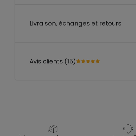
Livraison, échanges et retours
Avis clients (15)