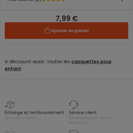
7,99 €
Ajouter au panier
A découvrir aussi : toutes les
casquettes pour
enfant
échange et remboursement
service client
sur toute la saison
par whatsapp, e-mail ou
téléphone