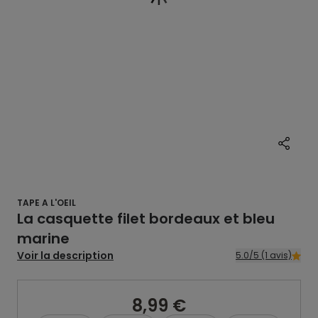
TAPE A L'OEIL
La casquette filet bordeaux et bleu
marine
Voir la description
5.0/5 (1 avis)
8,99 €