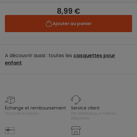
8,99 €
Ajouter au panier
A découvrir aussi : toutes les
casquettes pour
enfant
échange et remboursement
service client
sur toute la saison
par whatsapp, e-mail ou
téléphone