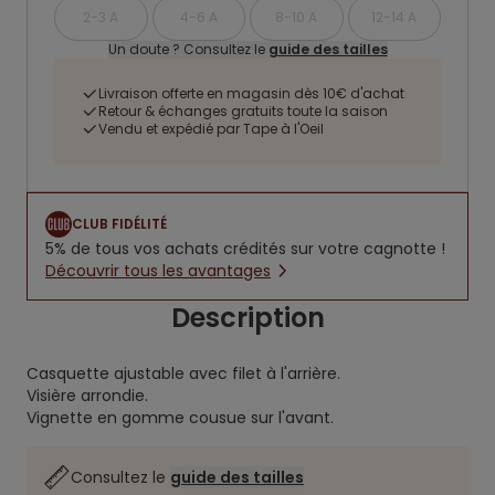
2-3 A
4-6 A
8-10 A
12-14 A
Un doute ? Consultez le
guide des tailles
Livraison offerte en magasin dès 10€ d'achat
Retour & échanges gratuits toute la saison
Vendu et expédié par Tape à l'Oeil
CLUB FIDÉLITÉ
5% de tous vos achats crédités sur votre cagnotte !
Découvrir tous les avantages
Description
Casquette ajustable avec filet à l'arrière.
Visière arrondie.
Vignette en gomme cousue sur l'avant.
Consultez le
guide des tailles