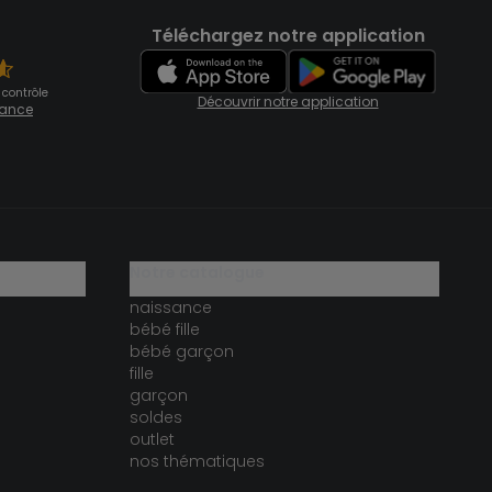
Téléchargez notre application
 contrôle
Découvrir notre application
fiance
notre catalogue
naissance
bébé fille
bébé garçon
fille
garçon
soldes
outlet
nos thématiques