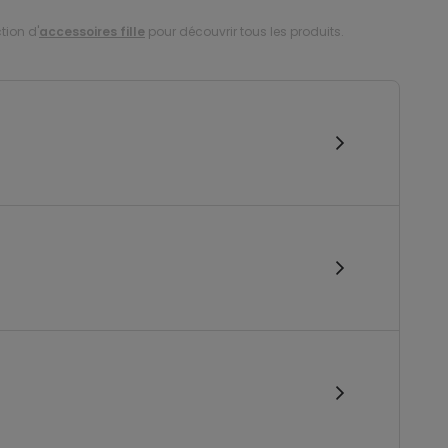
tion d'
accessoires fille
pour découvrir tous les produits.