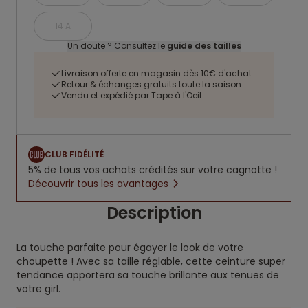
14 A
Un doute ? Consultez le
guide des tailles
Livraison offerte en magasin dès 10€ d'achat
Retour & échanges gratuits toute la saison
Vendu et expédié par Tape à l'Oeil
CLUB FIDÉLITÉ
5% de tous vos achats crédités sur votre cagnotte !
Découvrir tous les avantages
Description
La touche parfaite pour égayer le look de votre
choupette ! Avec sa taille réglable, cette ceinture super
tendance apportera sa touche brillante aux tenues de
votre girl.