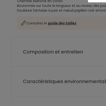
Chemise blanche en coton.
Boutonnée sur toute la longueur et au niveau des po
Doublure fantaisie à pois et nœud papillon noir amovi
Consultez le
guide des tailles
Composition et entretien
Caractéristiques environnementa