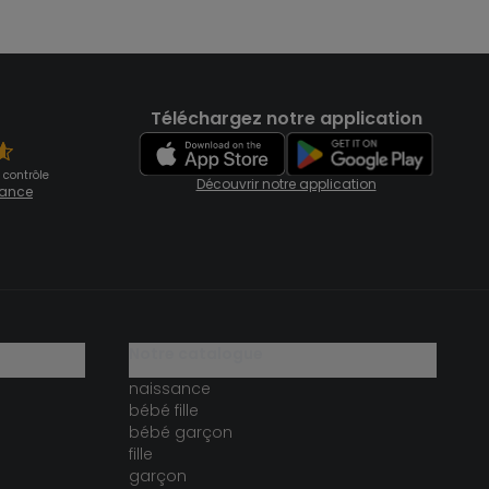
Téléchargez notre application
 contrôle
Découvrir notre application
fiance
notre catalogue
naissance
bébé fille
bébé garçon
fille
garçon