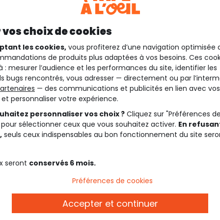
 vos choix de cookies
ptant les cookies,
vous profiterez d’une navigation optimisée 
mandations de produits plus adaptées à vos besoins. Ces cook
à : mesurer l’audience et les performances du site, identifier les
s bugs rencontrés, vous adresser — directement ou par l’interm
artenaires
— des communications et publicités en lien avec vos
t et personnaliser votre expérience.
uhaitez personnaliser vos choix ?
Cliquez sur "Préférences d
 pour sélectionner ceux que vous souhaitez activer.
En refusant
,
seuls ceux indispensables au bon fonctionnement du site sero
x seront
conservés 6 mois.
Préférences de cookies
Description
Accepter et continuer